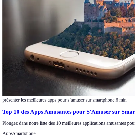
présenter les meilleures apps pour s’amuser sur smartphone.
6
min
Top 10 des Apps Amusantes pour S'Amuser sur Sma
Plongez dans notre liste des 10 meilleures applications amusantes pou
Apps
Smartphone