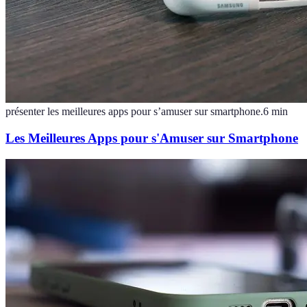
présenter les meilleures apps pour s’amuser sur smartphone.
6
min
Les Meilleures Apps pour s'Amuser sur Smartphone