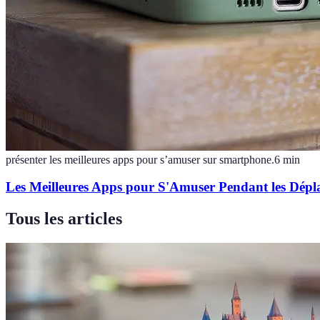
présenter les meilleures apps pour s’amuser sur smartphone.
6
min
Les Meilleures Apps pour S'Amuser Pendant les Dépl
Tous les articles