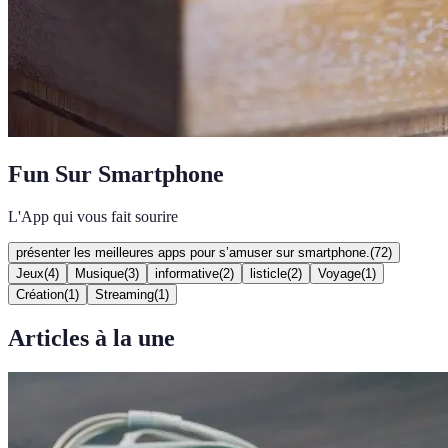
Fun Sur Smartphone
L'App qui vous fait sourire
présenter les meilleures apps pour s’amuser sur smartphone.
(
72
)
Jeux
(
4
)
Musique
(
3
)
informative
(
2
)
listicle
(
2
)
Voyage
(
1
)
Création
(
1
)
Streaming
(
1
)
Articles à la une