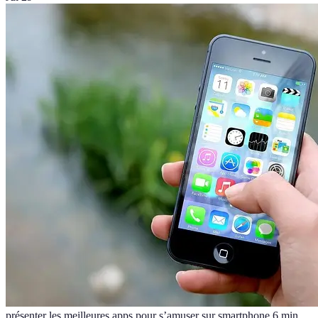
présenter les meilleures apps pour s’amuser sur smartphone.
6
min