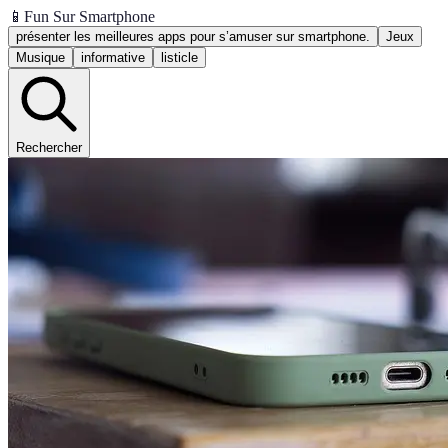
📱
Fun Sur Smartphone
présenter les meilleures apps pour s’amuser sur smartphone.
Jeux
Musique
informative
listicle
Rechercher