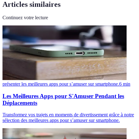
Articles similaires
Continuez votre lecture
présenter les meilleures apps pour s’amuser sur smartphone.
6
min
Les Meilleures Apps pour S'Amuser Pendant les
Déplacements
Transformez vos trajets en moments de divertissement grâce à notre
sélection des meilleures apps pour s’amuser sur smartphone.