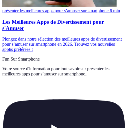
présenter les meilleures apps pour s’amuser sur smartphone.
6
min
Les Meilleures Apps de Divertissement pour
s'Amuser
Plongez dans notre sélection des meilleures apps de divertissement
pour s’amuser sur smartphone en 2026. Trouvez vos nouvelles
applis préférées !
Fun Sur Smartphone
Votre source d'information pour tout savoir sur
présenter les
meilleures apps pour s’amuser sur smartphone.
.