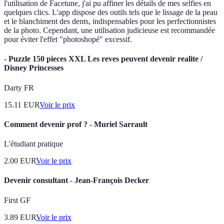
l'utilisation de Facetune, j'ai pu affiner les détails de mes selfies en
quelques clics. L'app dispose des outils tels que le lissage de la peau
et le blanchiment des dents, indispensables pour les perfectionnistes
de la photo. Cependant, une utilisation judicieuse est recommandée
pour éviter l'effet "photoshopé" excessif.
- Puzzle 150 pieces XXL Les reves peuvent devenir realite /
Disney Princesses
Darty FR
15.11
EUR
Voir le prix
Comment devenir prof ? - Muriel Sarrault
L'étudiant pratique
2.00
EUR
Voir le prix
Devenir consultant - Jean-François Decker
First GF
3.89
EUR
Voir le prix