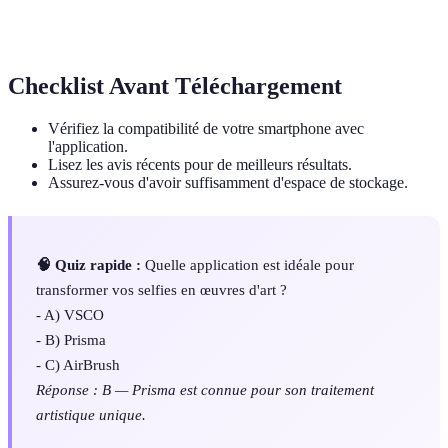
Ajustements effectués sur une photo pour améliorer
Retouche
son esthétique.
Checklist Avant Téléchargement
Vérifiez la compatibilité de votre smartphone avec
l'application.
Lisez les avis récents pour de meilleurs résultats.
Assurez-vous d'avoir suffisamment d'espace de stockage.
🧠 Quiz rapide :
Quelle application est idéale pour
transformer vos selfies en œuvres d'art ?
- A) VSCO
- B) Prisma
- C) AirBrush
Réponse : B — Prisma est connue pour son traitement
artistique unique.