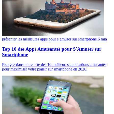
présenter les meilleures apps pour s’amuser sur smartphone.
6
min
Top 10 des Apps Amusantes pour S'Amuser sur
Smartphone
Plongez dans notre liste des 10 meilleures applications amusantes
pour maximiser votre plaisir sur smartphone en 2026.