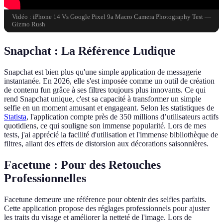
Vidéo : iPhone 14 Vs Google Pixel 9a Macro Camera Photography Test —
Gizmo Rush
Snapchat : La Référence Ludique
Snapchat est bien plus qu'une simple application de messagerie
instantanée. En 2026, elle s'est imposée comme un outil de création
de contenu fun grâce à ses filtres toujours plus innovants. Ce qui
rend Snapchat unique, c'est sa capacité à transformer un simple
selfie en un moment amusant et engageant. Selon les statistiques de
Statista
, l'application compte près de 350 millions d’utilisateurs actifs
quotidiens, ce qui souligne son immense popularité. Lors de mes
tests, j'ai apprécié la facilité d'utilisation et l'immense bibliothèque de
filtres, allant des effets de distorsion aux décorations saisonnières.
Facetune : Pour des Retouches
Professionnelles
Facetune demeure une référence pour obtenir des selfies parfaits.
Cette application propose des réglages professionnels pour ajuster
les traits du visage et améliorer la netteté de l'image. Lors de