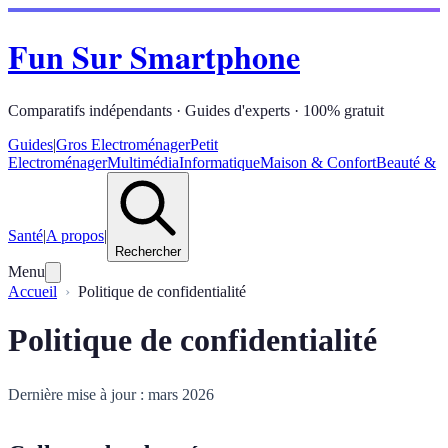
Fun Sur Smartphone
Comparatifs indépendants · Guides d'experts · 100% gratuit
Guides
|
Gros Electroménager
Petit
Electroménager
Multimédia
Informatique
Maison & Confort
Beauté &
Santé
|
A propos
|
Rechercher
Menu
Accueil
Politique de confidentialité
Politique de confidentialité
Dernière mise à jour : mars 2026