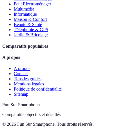
Petit Electroménager
Multimédia
Informatique
Maison & Confort
Beauté & Santé
Téléphonie & GPS
Jardin & Bricolage
Comparatifs populaires
A propos
A propos
Contact
Tous les guides
Mentions légales
Politique de confidentialité
Sitemap
Fun Sur Smartphone
Comparatifs objectifs et détaillés
© 2026 Fun Sur Smartphone. Tous droits réservés.