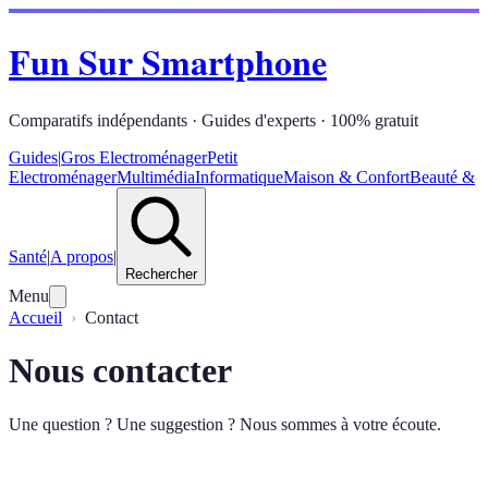
Fun Sur Smartphone
Comparatifs indépendants · Guides d'experts · 100% gratuit
Guides
|
Gros Electroménager
Petit
Electroménager
Multimédia
Informatique
Maison & Confort
Beauté &
Santé
|
A propos
|
Rechercher
Menu
Accueil
Contact
Nous contacter
Une question ? Une suggestion ? Nous sommes à votre écoute.