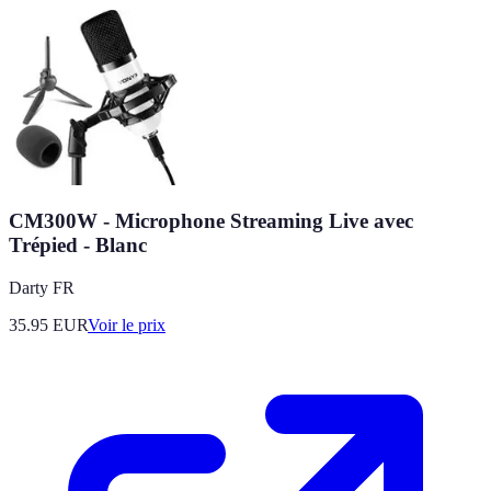
CM300W - Microphone Streaming Live avec
Trépied - Blanc
Darty FR
35.95
EUR
Voir le prix