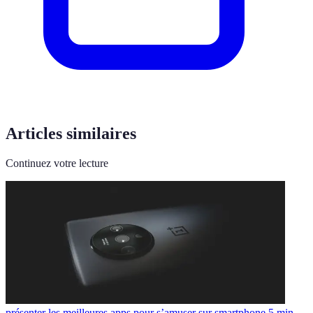
Articles similaires
Continuez votre lecture
présenter les meilleures apps pour s’amuser sur smartphone.
5
min