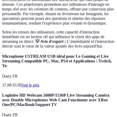
absente. Ces plateformes permettent aux utilisateurs d'interagir en
temps réel avec les créateurs de contenu, offrant une connexion plus
personnelle. Par exemple, durant un livestream sur Instagram, les
spectateurs peuvent poser des questions et obtenir des réponses
instantanément, rendant l'expérience plus vivante et dynamique.
Selon les retours des utilisateurs, cette capacité d'interaction
immédiate est un facteur clé qui influence le choix des apps de
streaming en direct.
💡 Avis d'expert :
L'immédiateté et l'interaction
directe sont le cœur de la valeur ajoutée des lives aujourd'hui.
Microphone USTREAM USB idéal pour Le Gaming et Live
Streaming Compatible PC, Mac, PS4 et Applications : Twitch,
Yo
Darty FR
37.88
EUR
Voir le prix
Logitubo HD Webcam 1080P/1536P Live Streaming Caméra
avec Double Microphones Web Cam Fonctionne avec XBox
One/PC/MacBook/Support TV
Darty FR