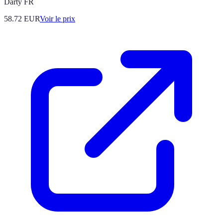
Darty FR
58.72
EUR
Voir le prix