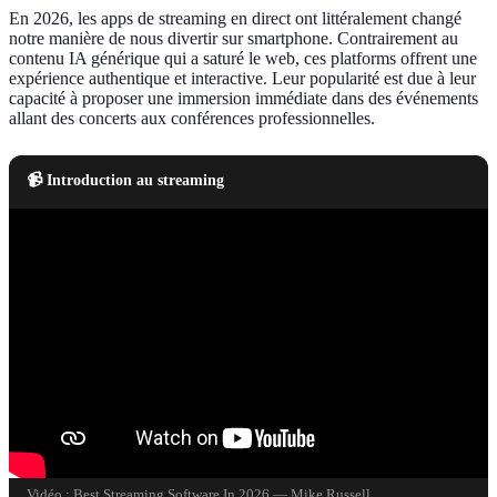
En 2026, les apps de streaming en direct ont littéralement changé
notre manière de nous divertir sur smartphone. Contrairement au
contenu IA générique qui a saturé le web, ces platforms offrent une
expérience authentique et interactive. Leur popularité est due à leur
capacité à proposer une immersion immédiate dans des événements
allant des concerts aux conférences professionnelles.
📹 Introduction au streaming
Vidéo : Best Streaming Software In 2026 — Mike Russell