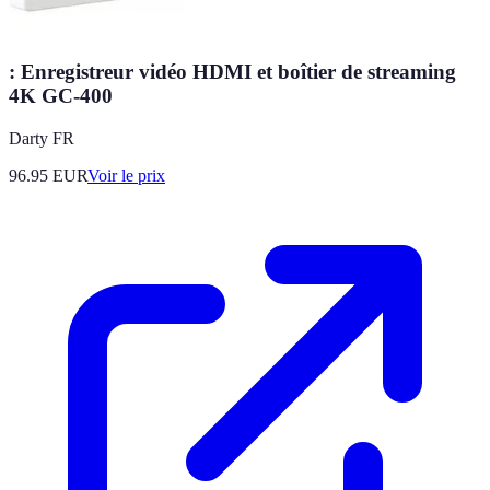
: Enregistreur vidéo HDMI et boîtier de streaming
4K GC-400
Darty FR
96.95
EUR
Voir le prix