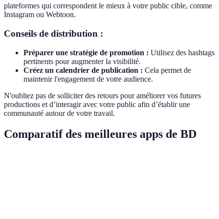
plateformes qui correspondent le mieux à votre public cible, comme
Instagram ou Webtoon.
Conseils de distribution :
Préparer une stratégie de promotion :
Utilisez des hashtags
pertinents pour augmenter la visibilité.
Créez un calendrier de publication :
Cela permet de
maintenir l'engagement de votre audience.
N'oubliez pas de solliciter des retours pour améliorer vos futures
productions et d’interagir avec votre public afin d’établir une
communauté autour de votre travail.
Comparatif des meilleures apps de BD
Critère
App A
App B
App C
Verdict
Interface
A
Intuitive
Complexe
Simple
utilisateur
privilég