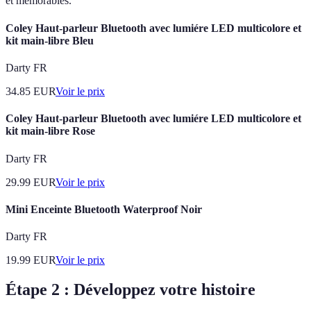
et mémorables.
Coley Haut-parleur Bluetooth avec lumiére LED multicolore et
kit main-libre Bleu
Darty FR
34.85
EUR
Voir le prix
Coley Haut-parleur Bluetooth avec lumiére LED multicolore et
kit main-libre Rose
Darty FR
29.99
EUR
Voir le prix
Mini Enceinte Bluetooth Waterproof Noir
Darty FR
19.99
EUR
Voir le prix
Étape 2 : Développez votre histoire