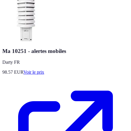
Ma 10251 - alertes mobiles
Darty FR
98.57
EUR
Voir le prix