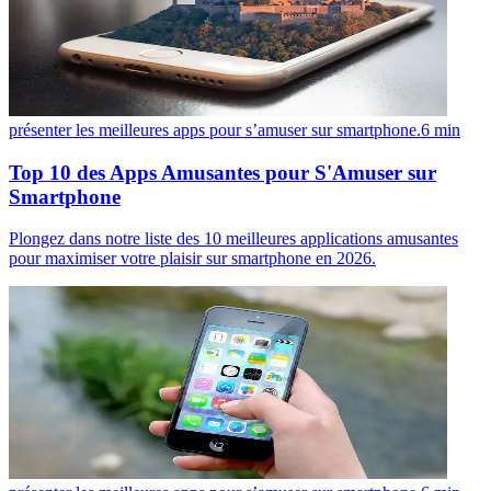
présenter les meilleures apps pour s’amuser sur smartphone.
6
min
Top 10 des Apps Amusantes pour S'Amuser sur
Smartphone
Plongez dans notre liste des 10 meilleures applications amusantes
pour maximiser votre plaisir sur smartphone en 2026.