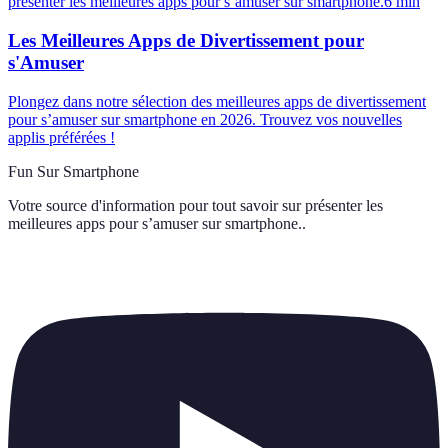
présenter les meilleures apps pour s’amuser sur smartphone.
6
min
Les Meilleures Apps de Divertissement pour
s'Amuser
Plongez dans notre sélection des meilleures apps de divertissement
pour s’amuser sur smartphone en 2026. Trouvez vos nouvelles
applis préférées !
Fun Sur Smartphone
Votre source d'information pour tout savoir sur
présenter les
meilleures apps pour s’amuser sur smartphone.
.