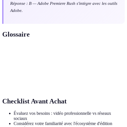
Réponse : B — Adobe Premiere Rush s'intègre avec les outils
Adobe.
Glossaire
Terme
Définition
Correction
Ajustement des couleurs pour un rendu
colorimétrique
fidèle
Modèle prédéfini
Modèle offert pour faciliter le montage
Checklist Avant Achat
Évaluez vos besoins : vidéo professionnelle vs réseaux
sociaux
Considérez votre familiarité avec l'écosystème d'édition