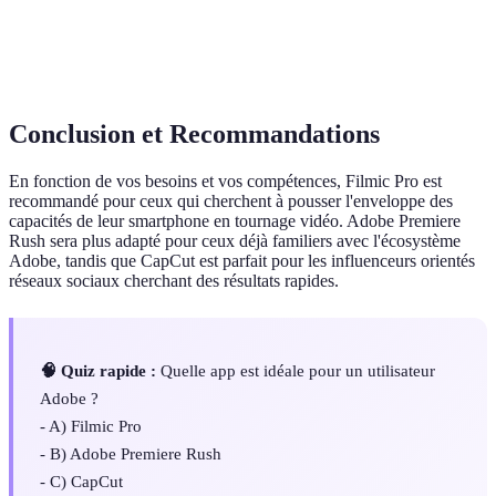
Modèles effets, partage
Créateurs de
CapCut
réseaux sociaux
contenu
Conclusion et Recommandations
En fonction de vos besoins et vos compétences, Filmic Pro est
recommandé pour ceux qui cherchent à pousser l'enveloppe des
capacités de leur smartphone en tournage vidéo. Adobe Premiere
Rush sera plus adapté pour ceux déjà familiers avec l'écosystème
Adobe, tandis que CapCut est parfait pour les influenceurs orientés
réseaux sociaux cherchant des résultats rapides.
🧠 Quiz rapide :
Quelle app est idéale pour un utilisateur
Adobe ?
- A) Filmic Pro
- B) Adobe Premiere Rush
- C) CapCut