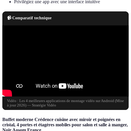
Privilégiez une app avec une interface intuitive
📹 Comparatif technique
Vidéo : Les 4 meilleures applications de montage vidéo sur Android (Mise
à jour 2026) — Stratégie Vidéo
Buffet moderne Crédence cuisine avec miroir et poignées en
cristal, 4 portes et étagères mobiles pour salon et salle à manger,
Noir Aosom France