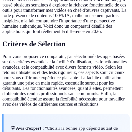
passé plusieurs semaines à explorer la richesse fonctionnelle de ces
outils pour transformer mes vidéos en chef-d'œuvres captivants. La
forte présence de contenus 100% IA, malheureusement parfois
insipides, m'a fait comprendre l'importance d'une perspective
humaine authentique. Voici donc un comparatif détaillé des
applications qui font réellement la différence en 2026.
Critères de Sélection
Pour vous proposer ce comparatif, j'ai sélectionné des apps basées
sur des critères essentiels : la facilité d'utilisation, les fonctionnalités
avancées, et la compatibilité avec divers formats vidéo. Selon les
retours utilisateurs et des tests rigoureux, ces aspects sont cruciaux
pour vous offrir une expérience plaisante. La facilité d'utilisation
garantit une prise en main rapide, essentielle surtout pour les
débutants. Les fonctionnalités avancées, quant à elles, permettent
d'obtenir des rendus professionnels sans compromis. Enfin, la
compatibilité étendue assure la flexibilité nécessaire pour travailler
avec des vidéos de différentes sources et résolutions.
💡 Avis d'expert :
"Choisir la bonne app dépend autant de