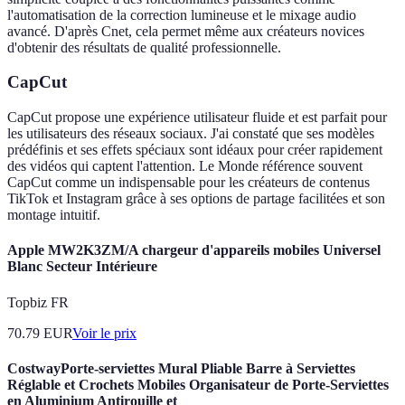
l'automatisation de la correction lumineuse et le mixage audio
avancé. D'après Cnet, cela permet même aux créateurs novices
d'obtenir des résultats de qualité professionnelle.
CapCut
CapCut propose une expérience utilisateur fluide et est parfait pour
les utilisateurs des réseaux sociaux. J'ai constaté que ses modèles
prédéfinis et ses effets spéciaux sont idéaux pour créer rapidement
des vidéos qui captent l'attention. Le Monde référence souvent
CapCut comme un indispensable pour les créateurs de contenus
TikTok et Instagram grâce à ses options de partage facilitées et son
montage intuitif.
Apple MW2K3ZM/A chargeur d'appareils mobiles Universel
Blanc Secteur Intérieure
Topbiz FR
70.79
EUR
Voir le prix
CostwayPorte-serviettes Mural Pliable Barre à Serviettes
Réglable et Crochets Mobiles Organisateur de Porte-Serviettes
en Aluminium Antirouille et