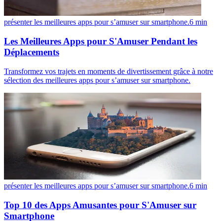
présenter les meilleures apps pour s’amuser sur smartphone.
6
min
Les Meilleures Apps pour S'Amuser Pendant les
Déplacements
Transformez vos trajets en moments de divertissement grâce à notre
sélection des meilleures apps pour s’amuser sur smartphone.
présenter les meilleures apps pour s’amuser sur smartphone.
6
min
Top 10 des Apps Amusantes pour S'Amuser sur
Smartphone