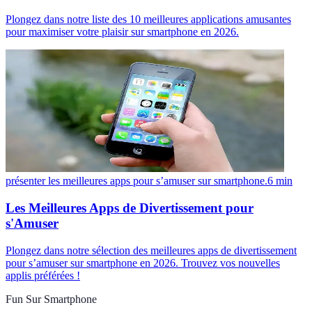
Plongez dans notre liste des 10 meilleures applications amusantes
pour maximiser votre plaisir sur smartphone en 2026.
présenter les meilleures apps pour s’amuser sur smartphone.
6
min
Les Meilleures Apps de Divertissement pour
s'Amuser
Plongez dans notre sélection des meilleures apps de divertissement
pour s’amuser sur smartphone en 2026. Trouvez vos nouvelles
applis préférées !
Fun Sur Smartphone