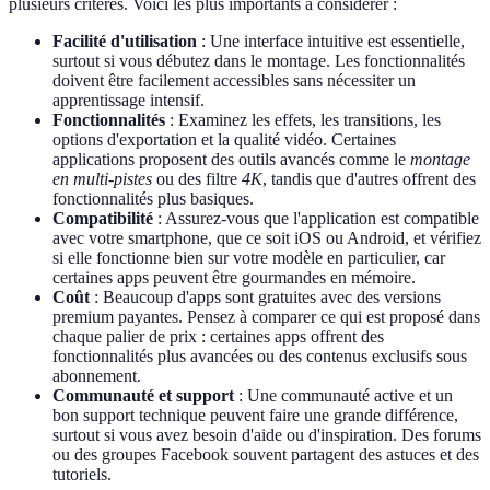
plusieurs critères. Voici les plus importants à considérer :
Facilité d'utilisation
: Une interface intuitive est essentielle,
surtout si vous débutez dans le montage. Les fonctionnalités
doivent être facilement accessibles sans nécessiter un
apprentissage intensif.
Fonctionnalités
: Examinez les effets, les transitions, les
options d'exportation et la qualité vidéo. Certaines
applications proposent des outils avancés comme le
montage
en multi-pistes
ou des filtre
4K
, tandis que d'autres offrent des
fonctionnalités plus basiques.
Compatibilité
: Assurez-vous que l'application est compatible
avec votre smartphone, que ce soit iOS ou Android, et vérifiez
si elle fonctionne bien sur votre modèle en particulier, car
certaines apps peuvent être gourmandes en mémoire.
Coût
: Beaucoup d'apps sont gratuites avec des versions
premium payantes. Pensez à comparer ce qui est proposé dans
chaque palier de prix : certaines apps offrent des
fonctionnalités plus avancées ou des contenus exclusifs sous
abonnement.
Communauté et support
: Une communauté active et un
bon support technique peuvent faire une grande différence,
surtout si vous avez besoin d'aide ou d'inspiration. Des forums
ou des groupes Facebook souvent partagent des astuces et des
tutoriels.