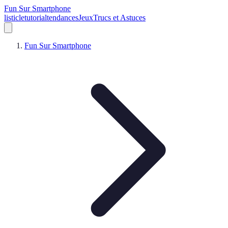
Fun Sur Smartphone
listicle
tutorial
tendances
Jeux
Trucs et Astuces
Fun Sur Smartphone