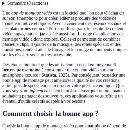
Sommaire
(
8
sections
)
Une
app de montage vidéo
est un logiciel que l'on peut télécharger
sur son smartphone pour créer, éditer et produire des vidéos de
manière intuitive et rapide. Avec l'avènement des réseaux sociaux et
des plateformes comme TikTok ou Instagram, le besoin de contenu
vidéo engageant n'a jamais été aussi fort. L'usage d'applications de
montage vidéo a donc explosé. Celles-ci permettent de combiner
plusieurs clips, d'ajouter de la musique, des effets spéciaux et des
transitions, rendant ainsi le filmage et le partage de moments uniques
sur les réseaux sociaux très accessible.
Des études montrent que les utilisateurs passent en moyenne
6
heures par semaine
à consommer du contenu vidéo sur leur
smartphone (source :
Statista
, 2025). Par conséquent, posséder une
bonne app de montage peut améliorer la qualité de vos créations,
attirer plus de spectateurs et renforcer votre présence en ligne. Que
vous soyez un
influenceur
cherchant à se démarquer ou un amateur
souhaitant partager des souvenirs, ces applications vous offrent un
éventail d'outils créatifs adaptés à vos besoins.
Comment choisir la bonne app ?
Choisir la bonne app de montage vidéo pour smartphone dépend de