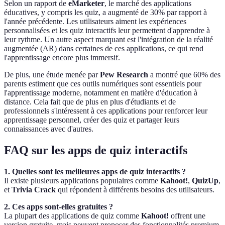
Selon un rapport de
eMarketer
, le marché des applications
éducatives, y compris les quiz, a augmenté de 30% par rapport à
l'année précédente. Les utilisateurs aiment les expériences
personnalisées et les quiz interactifs leur permettent d'apprendre à
leur rythme. Un autre aspect marquant est l'intégration de la réalité
augmentée (AR) dans certaines de ces applications, ce qui rend
l'apprentissage encore plus immersif.
De plus, une étude menée par
Pew Research
a montré que 60% des
parents estiment que ces outils numériques sont essentiels pour
l'apprentissage moderne, notamment en matière d'éducation à
distance. Cela fait que de plus en plus d'étudiants et de
professionnels s'intéressent à ces applications pour renforcer leur
apprentissage personnel, créer des quiz et partager leurs
connaissances avec d'autres.
FAQ sur les apps de quiz interactifs
1. Quelles sont les meilleures apps de quiz interactifs ?
Il existe plusieurs applications populaires comme
Kahoot!
,
QuizUp
,
et
Trivia Crack
qui répondent à différents besoins des utilisateurs.
2. Ces apps sont-elles gratuites ?
La plupart des applications de quiz comme
Kahoot!
offrent une
version gratuite, mais peuvent proposer des fonctionnalités premium.