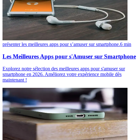
présenter les meilleures apps pour s’amuser sur smartphone.
6
min
Les Meilleures Apps pour s'Amuser sur Smartphone
Explorez notre sélection des meilleures apps pour s'amuser sur
smartphone en 2026. Améliorez votre expérience mobile dès
maintenant !