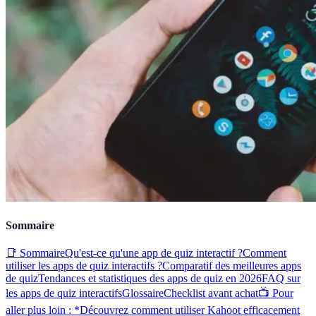
Sommaire
📑 Sommaire
Qu'est-ce qu'une app de quiz interactif ?
Comment
utiliser les apps de quiz interactifs ?
Comparatif des meilleures apps
de quiz
Tendances et statistiques des apps de quiz en 2026
FAQ sur
les apps de quiz interactifs
Glossaire
Checklist avant achat
📺 Pour
aller plus loin : *Découvrez comment utiliser Kahoot efficacement