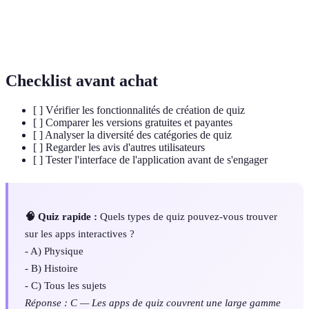
Un ensemble de questions regroupées par thème,
Catégorie
permettant aux utilisateurs de choisir le sujet
de Quiz
d'apprentissage qui les intéresse.
Checklist avant achat
[ ] Vérifier les fonctionnalités de création de quiz
[ ] Comparer les versions gratuites et payantes
[ ] Analyser la diversité des catégories de quiz
[ ] Regarder les avis d'autres utilisateurs
[ ] Tester l'interface de l'application avant de s'engager
🧠 Quiz rapide :
Quels types de quiz pouvez-vous trouver
sur les apps interactives ?
- A) Physique
- B) Histoire
- C) Tous les sujets
Réponse : C — Les apps de quiz couvrent une large gamme