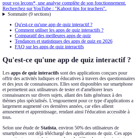
pour vos leçons*, une analyse complète de son fonctionnement.
Recherchez sur YouTube : "Kahoot tips for teachers".
Sommaire
(
9
sections
)
Qu'est-ce qu'une app de quiz interactif ?
Comment utiliser les apps de quiz interactifs ?
Comparatif des meilleures apps de quiz
Tendances et statistiques des apps de quiz en 2026
FAQ sur les apps de quiz interactifs
Qu'est-ce qu'une app de quiz interactif ?
Les
apps de quiz interactifs
sont des applications conçues pour
offrir des activités ludiques et éducatives à travers des questionnaires
et des jeux de connaissances. Elles sont disponibles sur smartphone
et permettent aux utilisateurs de tester et d'améliorer leurs
connaissances sur divers sujets, allant des faits généraux à des
thèmes plus spécialisés. L'engouement pour ce type d'applications a
largement augmenté ces dernières années, car elles allient
amusement et apprentissage, rendant ainsi l'éducation accessible à
tous.
Selon une étude de
Statista
, environ 50% des utilisateurs de
smartphones ont déjà téléchargé des applications de quiz. Ces apps