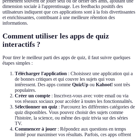
permettent souvent de jouer seul ou de défier des amis, ajoutant une
dimension sociale à l'apprentissage. Les feedbacks positifs des
utilisateurs indiquent que ces applications sont à la fois divertissantes
et enrichissantes, contribuant à une meilleure rétention des
informations.
Comment utiliser les apps de quiz
interactifs ?
Pour tirer le meilleur parti des apps de quiz, il faut suivre quelques
étapes simples :
Télécharger l'application
: Choisissez une application qui a
de bonnes critiques et qui couvre les sujets qui vous
intéressent. Des apps comme
QuizUp
ou
Kahoot!
sont très
populaires.
Créer un compte
: Inscrivez-vous avec votre email ou via
vos réseaux sociaux pour accéder à toutes les fonctionnalités.
Sélectionner un quiz
: Parcourez les différentes catégories de
quiz disponibles. Vous pouvez choisir des sujets comme
l'histoire, la science, ou même des quiz trivia sur des séries
TV.
Commencer à jouer
: Répondez aux questions en temps
limité pour maximiser vos résultats. Parfois, ces apps offrent