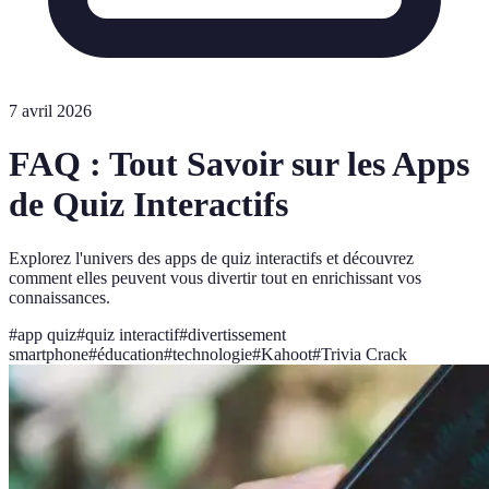
7 avril 2026
FAQ : Tout Savoir sur les Apps
de Quiz Interactifs
Explorez l'univers des apps de quiz interactifs et découvrez
comment elles peuvent vous divertir tout en enrichissant vos
connaissances.
#
app quiz
#
quiz interactif
#
divertissement
smartphone
#
éducation
#
technologie
#
Kahoot
#
Trivia Crack