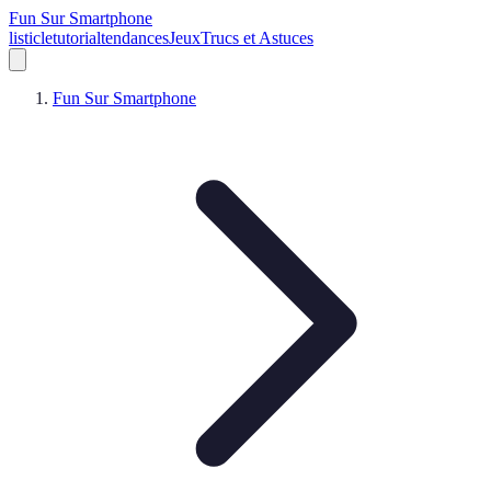
Fun Sur Smartphone
listicle
tutorial
tendances
Jeux
Trucs et Astuces
Fun Sur Smartphone