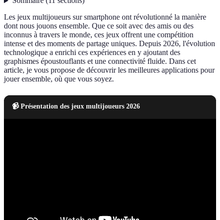
Sommaire
(
11
sections
)
Les jeux multijoueurs sur smartphone ont révolutionné la manière
dont nous jouons ensemble. Que ce soit avec des amis ou des
inconnus à travers le monde, ces jeux offrent une compétition
intense et des moments de partage uniques. Depuis 2026, l'évolution
technologique a enrichi ces expériences en y ajoutant des
graphismes époustouflants et une connectivité fluide. Dans cet
article, je vous propose de découvrir les meilleures applications pour
jouer ensemble, où que vous soyez.
📹 Présentation des jeux multijoueurs 2026