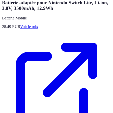
Batterie adaptée pour Nintendo Switch Lite, Li-ion,
3.8V, 3500mAh, 12.9Wh
Batterie Mobile
28.49
EUR
Voir le prix