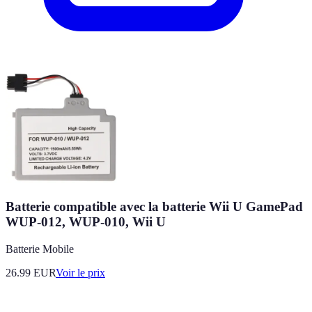
Batterie compatible avec la batterie Wii U GamePad
WUP-012, WUP-010, Wii U
Batterie Mobile
26.99
EUR
Voir le prix