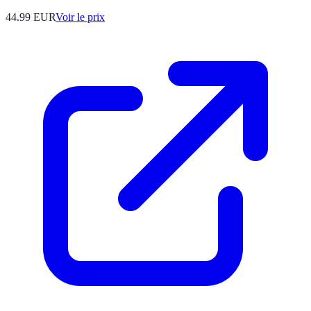
44.99
EUR
Voir le prix