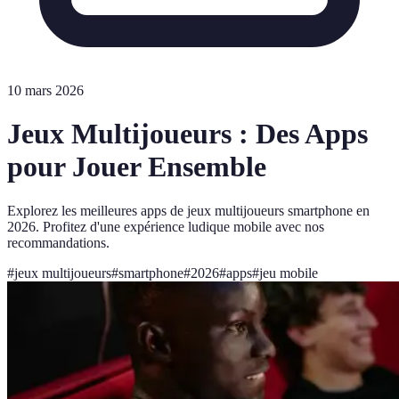
10 mars 2026
Jeux Multijoueurs : Des Apps
pour Jouer Ensemble
Explorez les meilleures apps de jeux multijoueurs smartphone en
2026. Profitez d'une expérience ludique mobile avec nos
recommandations.
#
jeux multijoueurs
#
smartphone
#
2026
#
apps
#
jeu mobile