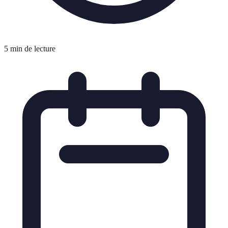
5 min de lecture