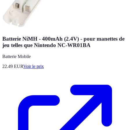
Batterie NiMH - 400mAh (2.4V) - pour manettes de
jeu telles que Nintendo NC-WR01BA
Batterie Mobile
22.49
EUR
Voir le prix