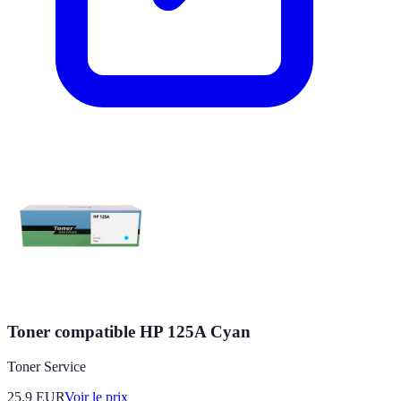
Toner compatible HP 125A Cyan
Toner Service
25.9
EUR
Voir le prix