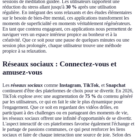
sessions de méditation guidée. Les utilisateurs rapportent une
réduction du stress allant jusqu'à
30 %
après une utilisation
régulière. En intégrant des sons relaxants et des études élémentaires
sur le besoin de bien-être mental, ces applications transforment les
moments de superficialité en moments véritablement régénérateurs.
En tant que contenu engageant, ces applications nous permettent de
naviguer vers un espace intérieur propice au bonheur et à la
créativité. Que ce soit pour une pause de quelques minutes ou une
session plus prolongée, chaque utilisateur trouve une méthode
propice à sa relaxation.
Réseaux sociaux : Connectez-vous et
amusez-vous
Les
réseaux sociaux
comme
Instagram
,
TikTok
, et
Snapchat
continuent d'être des plateformes de choix pour se divertir. En 2026,
TikTok explose avec une augmentation de
75 %
du contenu généré
par les utilisateurs, ce qui en fait le site le plus dynamique pour
l'engagement. Que ce soit en regardant des vidéos drôles, en
participant à des challenges ou en partageant des moments de vie,
les réseaux sociaux offrent une infinité d'opportunités de se divertir.
L'aspect interactif de ces plateformes favorise également l'échange et
le partage de passions communes, ce qui peut renforcer les liens
sociaux et faire de chaque interaction une source de joie. Selon des