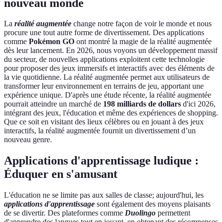
nouveau monde
La
réalité augmentée
change notre façon de voir le monde et nous
procure une tout autre forme de divertissement. Des applications
comme
Pokémon GO
ont montré la magie de la réalité augmentée
dès leur lancement. En 2026, nous voyons un développement massif
du secteur, de nouvelles applications exploitent cette technologie
pour proposer des jeux immersifs et interactifs avec des éléments de
la vie quotidienne. La réalité augmentée permet aux utilisateurs de
transformer leur environnement en terrains de jeu, apportant une
expérience unique. D'après une étude récente, la réalité augmentée
pourrait atteindre un marché de
198 milliards de dollars
d'ici 2026,
intégrant des jeux, l'éducation et même des expériences de shopping.
Que ce soit en visitant des lieux célèbres ou en jouant à des jeux
interactifs, la réalité augmentée fournit un divertissement d’un
nouveau genre.
Applications d'apprentissage ludique :
Éduquer en s'amusant
L'éducation ne se limite pas aux salles de classe; aujourd'hui, les
applications d'apprentissage
sont également des moyens plaisants
de se divertir. Des plateformes comme
Duolingo
permettent
d'apprendre des langues tout en jouant, en obtenant des récompenses