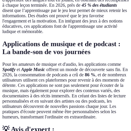
à chaque leçon terminée. En 2026, près de
45 % des étudiants
disent que l’apprentissage par le jeu leur permet de mieux retenir les
informations. Des études ont prouvé que le jeu favorise
l'engagement et la motivation. En intégrant des jeux à des notions
éducatives, ces applications font de l'apprentissage une activité
ludique et mémorable.
Applications de musique et de podcast :
La bande-son de vos journées
Pour les amateurs de musique et d'audio, les applications comme
Spotify
et
Apple Music
offrent un monde de découverte sans fin. En
2026, la consommation de podcasts a crû de
86 %
, et de nombreux
utilisateurs utilisent ces plateformes pour revenir à des moments de
détente. Ces applications ne sont pas seulement pour écouter de la
musique, mais également pour explorer des contenus variés, des
documentaires à des récits immersifs. En créant des listes de lecture
personnalisées et en suivant des artistes ou des podcasts, les
utilisateurs découvrent de nouvelles passions chaque jour. Les
pratiques d'écoute peuvent même être personnalisées selon les
humeurs, transformant l'ordinaire en extraordinaire.
💡 Avis d'expert :