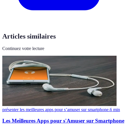
Articles similaires
Continuez votre lecture
présenter les meilleures apps pour s’amuser sur smartphone.
6
min
Les Meilleures Apps pour s'Amuser sur Smartphone