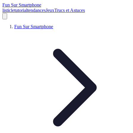
Fun Sur Smartphone
listicle
tutorial
tendances
Jeux
Trucs et Astuces
Fun Sur Smartphone