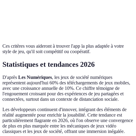
Connectivité
Wi-Fi/Bluetooth
Wi-Fi
Wi-Fi/Bluetooth
Difficulté
Moyenne
Facile
Difficile
Multijoueur
Oui
Non
Oui
Ces critères vous aideront à trouver l'app la plus adaptée à votre
style de jeu, qu'il soit compétitif ou coopératif.
Statistiques et tendances 2026
D'après
Les Numériques
, les jeux de société numériques
représentent aujourd'hui 60% des téléchargements de jeux mobiles,
avec une croissance annuelle de 10%. Ce chiffre témoigne de
l'engouement croissant pour des expériences de jeu partagées et
connectées, surtout dans un contexte de distanciation sociale.
Les développeurs continuent d'innover, intégrant des éléments de
réalité augmentée pour enrichir la jouabilité. Cette tendance est
particulièrement flagrante en 2026, où l'on observe une convergence
de plus en plus marquée entre les mécaniques de jeux vidéo
classiques et les jeux de société, offrant une immersion inégalée.