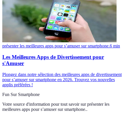
présenter les meilleures apps pour s’amuser sur smartphone.
6
min
Les Meilleures Apps de Divertissement pour
s'Amuser
Plongez dans notre sélection des meilleures apps de divertissement
pour s’amuser sur smartphone en 2026. Trouvez vos nouvelles
applis préférées !
Fun Sur Smartphone
Votre source d'information pour tout savoir sur
présenter les
meilleures apps pour s’amuser sur smartphone.
.