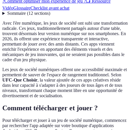
?
Comment optimiser mon expérience de jeu ?
📺 Ressource
Vidéo
Glossaire
Checklist avant achat
Sommaire
(
12
sections
)
Avec l'ère numérique, les jeux de société ont subi une transformation
radicale. Ces jeux, traditionnellement partagés autour d'une table,
trouvent désormais leur version numérique sur nos smartphones. En
2026, ils offrent une expérience transparente et interactive,
permettant de jouer avec des amis distants. Ces apps viennent
enrichir l'expérience en apportant des éléments visuels et des
mécaniques de jeu innovantes, qui ne seraient pas possibles dans le
cadre d'un jeu physique.
Les jeux de société numériques offrent une accessibilité maximale et
permettent de sauver de l'espace de rangement traditionnel. Selon
UFC-Que Choisir
, la valeur ajoutée de ces apps créatives réside
dans leur capacité à s'adapter à des joueurs de tous âges et de tous
niveaux, transformant chaque moment libre en une opportunité de
divertissement et de socialisation.
Comment télécharger et jouer ?
Pour télécharger et jouer à un jeu de société numérique, commencez
par rechercher l'app adaptée sur votre boutique d'applications