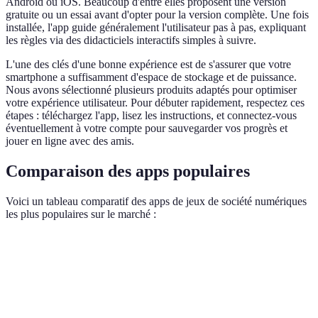
Android ou iOS. Beaucoup d'entre elles proposent une version
gratuite ou un essai avant d'opter pour la version complète. Une fois
installée, l'app guide généralement l'utilisateur pas à pas, expliquant
les règles via des didacticiels interactifs simples à suivre.
L'une des clés d'une bonne expérience est de s'assurer que votre
smartphone a suffisamment d'espace de stockage et de puissance.
Nous avons sélectionné plusieurs produits adaptés pour optimiser
votre expérience utilisateur. Pour débuter rapidement, respectez ces
étapes : téléchargez l'app, lisez les instructions, et connectez-vous
éventuellement à votre compte pour sauvegarder vos progrès et
jouer en ligne avec des amis.
Comparaison des apps populaires
Voici un tableau comparatif des apps de jeux de société numériques
les plus populaires sur le marché :
Critère
App 1
App 2
App 3
Graphismes
5/5
4/5
3/5