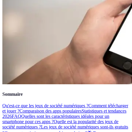
Sommaire
Qu'est-ce que les jeux de société numériques ?
Comment télécharger
et jouer ?
Comparaison des apps populaires
Statistiques et tendances
2026
FAQ
Quelles sont les caractéristiques idéales pour un
smartphone pour ces apps ?
Quelle est la popularité des jeux de
société numériques ?
Les jeux de société numériques sont-ils gratuits