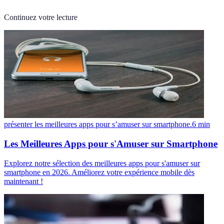
Continuez votre lecture
présenter les meilleures apps pour s’amuser sur smartphone.
6
min
Les Meilleures Apps pour s'Amuser sur Smartphone
Explorez notre sélection des meilleures apps pour s'amuser sur
smartphone en 2026. Améliorez votre expérience mobile dès
maintenant !