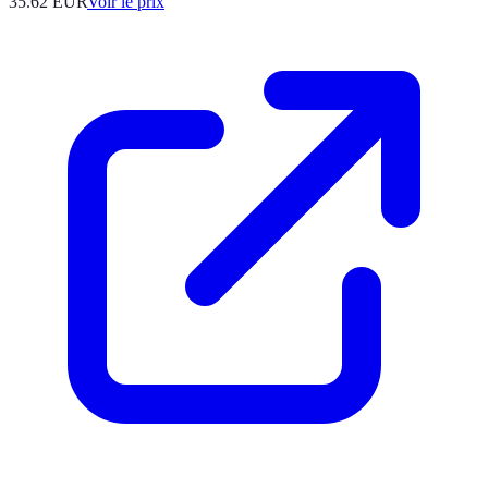
35.62
EUR
Voir le prix