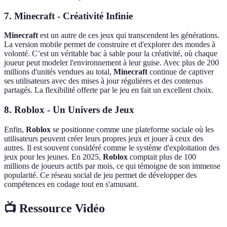
7.
Minecraft
- Créativité Infinie
Minecraft
est un autre de ces jeux qui transcendent les générations.
La version mobile permet de construire et d'explorer des mondes à
volonté. C’est un véritable bac à sable pour la créativité, où chaque
joueur peut modeler l'environnement à leur guise. Avec plus de 200
millions d'unités vendues au total,
Minecraft
continue de captiver
ses utilisateurs avec des mises à jour régulières et des contenus
partagés. La flexibilité offerte par le jeu en fait un excellent choix.
8.
Roblox
- Un Univers de Jeux
Enfin,
Roblox
se positionne comme une plateforme sociale où les
utilisateurs peuvent créer leurs propres jeux et jouer à ceux des
autres. Il est souvent considéré comme le système d'exploitation des
jeux pour les jeunes. En 2025,
Roblox
comptait plus de 100
millions de joueurs actifs par mois, ce qui témoigne de son immense
popularité. Ce réseau social de jeu permet de développer des
compétences en codage tout en s'amusant.
📺 Ressource Vidéo