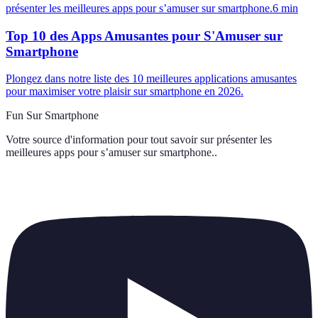
présenter les meilleures apps pour s’amuser sur smartphone.
6
min
Top 10 des Apps Amusantes pour S'Amuser sur
Smartphone
Plongez dans notre liste des 10 meilleures applications amusantes
pour maximiser votre plaisir sur smartphone en 2026.
Fun Sur Smartphone
Votre source d'information pour tout savoir sur
présenter les
meilleures apps pour s’amuser sur smartphone.
.