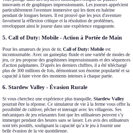
innovants et de graphiques impressionnants. Les joueurs apprécient
particulièrement l'aventure immersive qui les tient en haleine
pendant de longues heures. Il est prouvé que les jeux d'aventure
favorisent la réflexion critique et la résolution de problèmes,
enveloppant ainsi le joueur dans une expérience engageante.
5.
Call of Duty: Mobile
- Action à Portée de Main
Pour les amateurs de jeux de tir,
Call of Duty: Mobile
est
incontournable. Avec un gameplay fluide et une variété de modes de
jeu, ce jeu propose des graphismes impressionnants et des séquences
d'action palpitantes. D'après les derniers chiffres, il a été téléchargé
plus de 300 millions de fois, démontrant son énorme popularité et sa
capacité à faire vivre des moments intenses à chaque partie.
6.
Stardew Valley
- Évasion Rurale
Si vous cherchez une expérience plus tranquille,
Stardew Valley
pourrait être la réponse. Ce simulateur de vie à la ferme vous offre la
possibilité de cultiver, pêcher et interagir avec les villageois. Ses
mécaniques de jeu relaxantes font que les utilisateurs peuvent s’y
immerger pendant des heures sans se lasser. Les avis des utilisateurs
sont très positifs, soulignant la capacité qu’a le jeu à fournir une
belle évasion de la vie quotidienne.