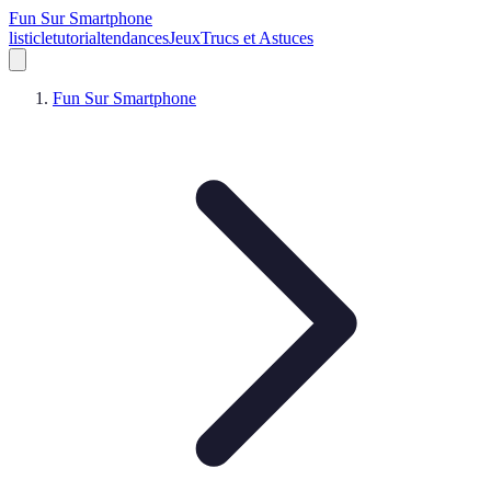
Fun Sur Smartphone
listicle
tutorial
tendances
Jeux
Trucs et Astuces
Fun Sur Smartphone