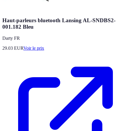
Haut-parleurs bluetooth Lansing AL-SNDBS2-
001.182 Bleu
Darty FR
29.03
EUR
Voir le prix