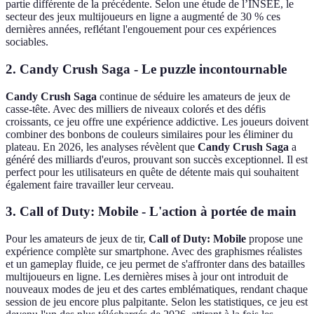
partie différente de la précédente. Selon une étude de l’INSEE, le
secteur des jeux multijoueurs en ligne a augmenté de 30 % ces
dernières années, reflétant l'engouement pour ces expériences
sociables.
2.
Candy Crush Saga
- Le puzzle incontournable
Candy Crush Saga
continue de séduire les amateurs de jeux de
casse-tête. Avec des milliers de niveaux colorés et des défis
croissants, ce jeu offre une expérience addictive. Les joueurs doivent
combiner des bonbons de couleurs similaires pour les éliminer du
plateau. En 2026, les analyses révèlent que
Candy Crush Saga
a
généré des milliards d'euros, prouvant son succès exceptionnel. Il est
perfect pour les utilisateurs en quête de détente mais qui souhaitent
également faire travailler leur cerveau.
3.
Call of Duty: Mobile
- L'action à portée de main
Pour les amateurs de jeux de tir,
Call of Duty: Mobile
propose une
expérience complète sur smartphone. Avec des graphismes réalistes
et un gameplay fluide, ce jeu permet de s'affronter dans des batailles
multijoueurs en ligne. Les dernières mises à jour ont introduit de
nouveaux modes de jeu et des cartes emblématiques, rendant chaque
session de jeu encore plus palpitante. Selon les statistiques, ce jeu est