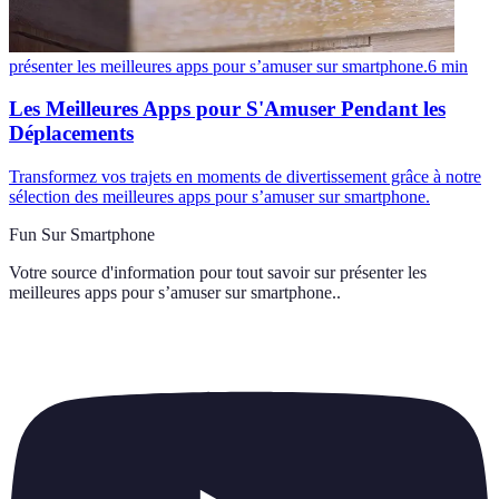
présenter les meilleures apps pour s’amuser sur smartphone.
6
min
Les Meilleures Apps pour S'Amuser Pendant les
Déplacements
Transformez vos trajets en moments de divertissement grâce à notre
sélection des meilleures apps pour s’amuser sur smartphone.
Fun Sur Smartphone
Votre source d'information pour tout savoir sur
présenter les
meilleures apps pour s’amuser sur smartphone.
.