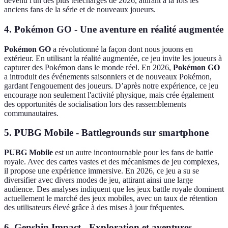
devenu l'un des plus téléchargés de 2026, attirant à la fois les
anciens fans de la série et de nouveaux joueurs.
4.
Pokémon GO
- Une aventure en réalité augmentée
Pokémon GO
a révolutionné la façon dont nous jouons en
extérieur. En utilisant la réalité augmentée, ce jeu invite les joueurs à
capturer des Pokémon dans le monde réel. En 2026,
Pokémon GO
a introduit des événements saisonniers et de nouveaux Pokémon,
gardant l'engouement des joueurs. D’après notre expérience, ce jeu
encourage non seulement l'activité physique, mais crée également
des opportunités de socialisation lors des rassemblements
communautaires.
5.
PUBG Mobile
- Battlegrounds sur smartphone
PUBG Mobile
est un autre incontournable pour les fans de battle
royale. Avec des cartes vastes et des mécanismes de jeu complexes,
il propose une expérience immersive. En 2026, ce jeu a su se
diversifier avec divers modes de jeu, attirant ainsi une large
audience. Des analyses indiquent que les jeux battle royale dominent
actuellement le marché des jeux mobiles, avec un taux de rétention
des utilisateurs élevé grâce à des mises à jour fréquentes.
6.
Genshin Impact
- Exploration et aventures