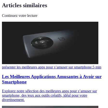
Articles similaires
Continuez votre lecture
présenter les meilleures apps pour s’amuser sur smartphone.
5
min
Les Meilleures Applications Amusantes à Avoir sur
Smartphone
Explorez notre sélection des meilleures apps pour s’amuser sur
smartphone, des jeux aux outils créatifs, idéal pour votre
divertissement.