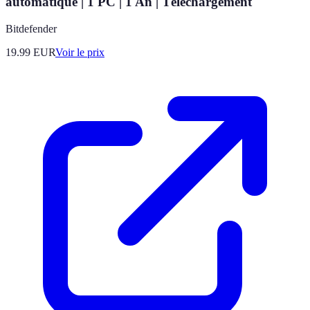
automatique | 1 PC | 1 An | Téléchargement
Bitdefender
19.99
EUR
Voir le prix