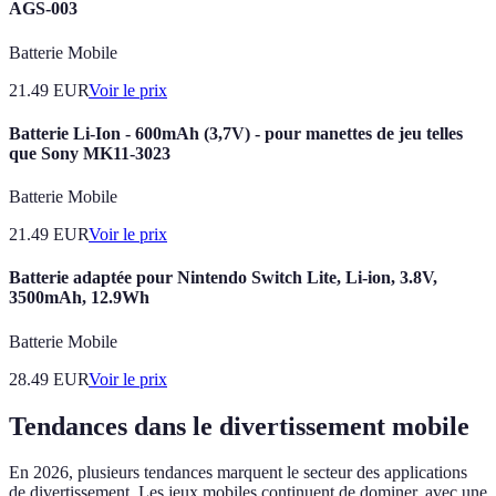
AGS-003
Batterie Mobile
21.49
EUR
Voir le prix
Batterie Li-Ion - 600mAh (3,7V) - pour manettes de jeu telles
que Sony MK11-3023
Batterie Mobile
21.49
EUR
Voir le prix
Batterie adaptée pour Nintendo Switch Lite, Li-ion, 3.8V,
3500mAh, 12.9Wh
Batterie Mobile
28.49
EUR
Voir le prix
Tendances dans le divertissement mobile
En 2026, plusieurs tendances marquent le secteur des applications
de divertissement. Les jeux mobiles continuent de dominer, avec une