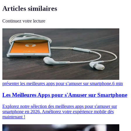
Articles similaires
Continuez votre lecture
présenter les meilleures apps pour s’amuser sur smartphone.
6
min
Les Meilleures Apps pour s'Amuser sur Smartphone
Explorez notre sélection des meilleures apps pour s'amuser sur
smartphone en 2026. Améliorez votre expérience mobile dès
maintenant !