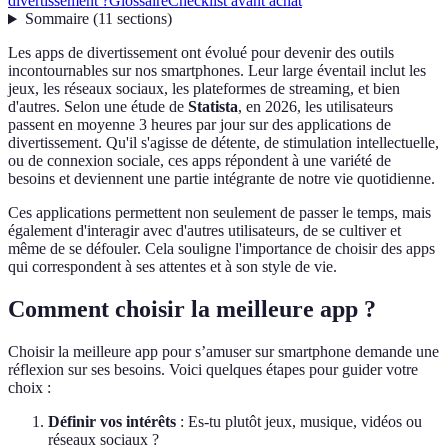
divertissement ?
Glossaire
Checklist avant achat
Sommaire
(
11
sections
)
Les apps de divertissement ont évolué pour devenir des outils
incontournables sur nos smartphones. Leur large éventail inclut les
jeux, les réseaux sociaux, les plateformes de streaming, et bien
d'autres. Selon une étude de
Statista
, en 2026, les utilisateurs
passent en moyenne 3 heures par jour sur des applications de
divertissement. Qu'il s'agisse de détente, de stimulation intellectuelle,
ou de connexion sociale, ces apps répondent à une variété de
besoins et deviennent une partie intégrante de notre vie quotidienne.
Ces applications permettent non seulement de passer le temps, mais
également d'interagir avec d'autres utilisateurs, de se cultiver et
même de se défouler. Cela souligne l'importance de choisir des apps
qui correspondent à ses attentes et à son style de vie.
Comment choisir la meilleure app ?
Choisir la meilleure app pour s’amuser sur smartphone demande une
réflexion sur ses besoins. Voici quelques étapes pour guider votre
choix :
Définir vos intérêts
: Es-tu plutôt jeux, musique, vidéos ou
réseaux sociaux ?