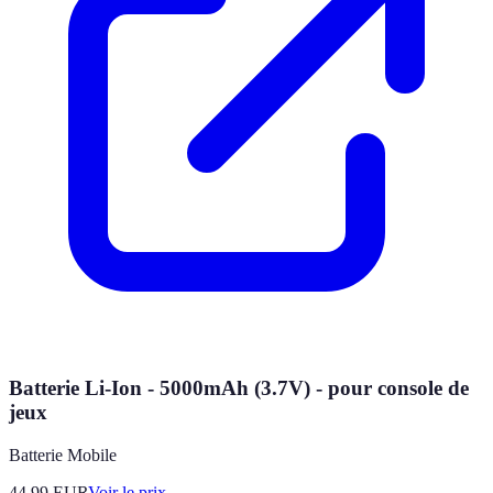
Batterie Li-Ion - 5000mAh (3.7V) - pour console de
jeux
Batterie Mobile
44.99
EUR
Voir le prix