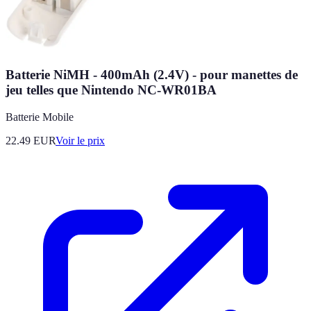
Batterie NiMH - 400mAh (2.4V) - pour manettes de
jeu telles que Nintendo NC-WR01BA
Batterie Mobile
22.49
EUR
Voir le prix