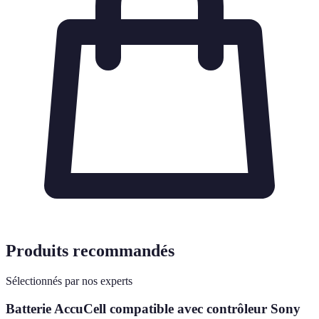
Produits recommandés
Sélectionnés par nos experts
Batterie AccuCell compatible avec contrôleur Sony