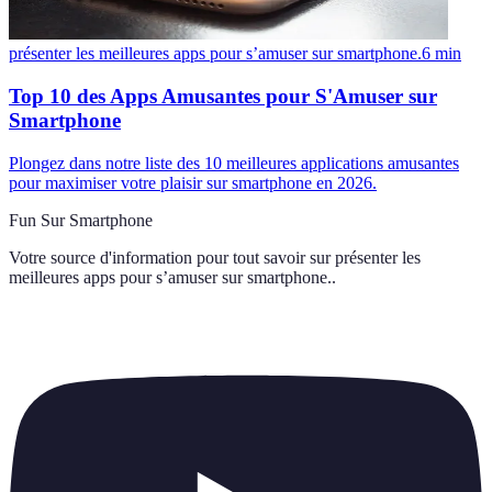
présenter les meilleures apps pour s’amuser sur smartphone.
6
min
Top 10 des Apps Amusantes pour S'Amuser sur
Smartphone
Plongez dans notre liste des 10 meilleures applications amusantes
pour maximiser votre plaisir sur smartphone en 2026.
Fun Sur Smartphone
Votre source d'information pour tout savoir sur
présenter les
meilleures apps pour s’amuser sur smartphone.
.