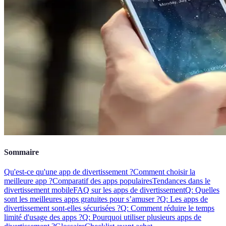
Sommaire
Qu'est-ce qu'une app de divertissement ?
Comment choisir la
meilleure app ?
Comparatif des apps populaires
Tendances dans le
divertissement mobile
FAQ sur les apps de divertissement
Q: Quelles
sont les meilleures apps gratuites pour s’amuser ?
Q: Les apps de
divertissement sont-elles sécurisées ?
Q: Comment réduire le temps
limité d'usage des apps ?
Q: Pourquoi utiliser plusieurs apps de