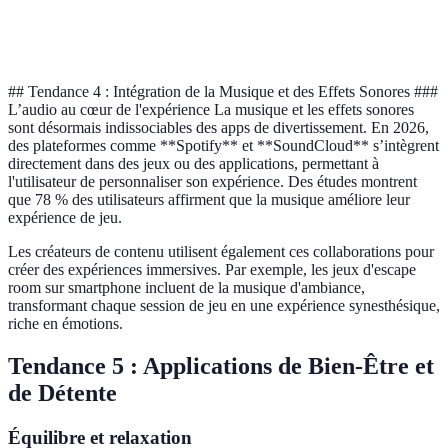
Très
Popularité
Très haute
Haute
haute
## Tendance 4 : Intégration de la Musique et des Effets Sonores ###
L’audio au cœur de l'expérience La musique et les effets sonores
sont désormais indissociables des apps de divertissement. En 2026,
des plateformes comme **Spotify** et **SoundCloud** s’intègrent
directement dans des jeux ou des applications, permettant à
l'utilisateur de personnaliser son expérience. Des études montrent
que 78 % des utilisateurs affirment que la musique améliore leur
expérience de jeu.
Les créateurs de contenu utilisent également ces collaborations pour
créer des expériences immersives. Par exemple, les jeux d'escape
room sur smartphone incluent de la musique d'ambiance,
transformant chaque session de jeu en une expérience synesthésique,
riche en émotions.
Tendance 5 : Applications de Bien-Être et
de Détente
Équilibre et relaxation