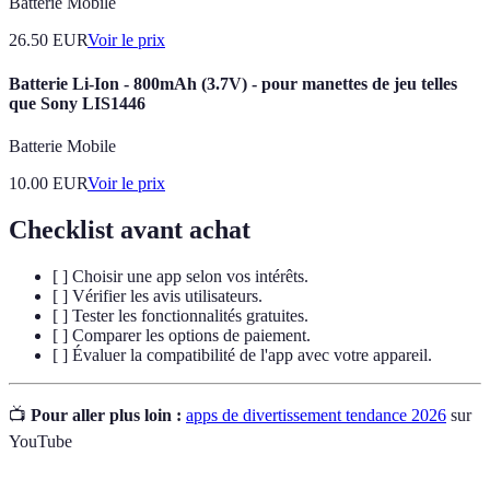
Batterie Mobile
26.50
EUR
Voir le prix
Batterie Li-Ion - 800mAh (3.7V) - pour manettes de jeu telles
que Sony LIS1446
Batterie Mobile
10.00
EUR
Voir le prix
Checklist avant achat
[ ] Choisir une app selon vos intérêts.
[ ] Vérifier les avis utilisateurs.
[ ] Tester les fonctionnalités gratuites.
[ ] Comparer les options de paiement.
[ ] Évaluer la compatibilité de l'app avec votre appareil.
📺
Pour aller plus loin :
apps de divertissement tendance 2026
sur
YouTube