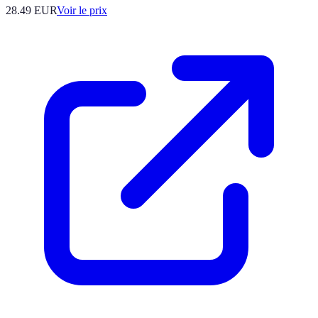
28.49
EUR
Voir le prix