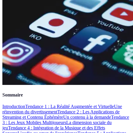
Sommaire
Introduction
Tendance 1 : La Réalité Augmentée et Virtuelle
Une
réinvention du divertissement
Tendance 2 : Les Applications de
Streaming et Contenu Éphémère
Un contenu à la demande
Tendance
3 : Les Jeux Mobiles Multijoueurs
La dimension sociale du
jeu
Tendance 4 : Intégration de la Musique et des Effets