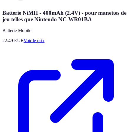
Batterie NiMH - 400mAh (2.4V) - pour manettes de
jeu telles que Nintendo NC-WR01BA
Batterie Mobile
22.49
EUR
Voir le prix