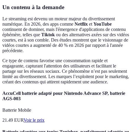
Un contenu à la demande
Le streaming est devenu un moteur majeur du divertissement
numérique. En 2026, des apps comme
Netflix
et
YouTube
continuent de dominer, mais l'émergence d'applications de contenu
éphémère, telles que
Tiktok
ou des alternatives axées sur des vidéos
courtes, est à son comble. Des études montrent que le visionnage de
vidéos courtes a augmenté de 40 % en 2026 par rapport à l'année
précédente.
Ce type de contenu favorise une consommation rapide et
engageante, capturant l'attention des utilisateurs et facilitant le
partage sur les réseaux sociaux. Ce phénomène n’est pas seulement
limité au divertissement. Les marques l’exploitent pour le marketing,
créant des contenus qui attirent rapidement une audience.
AccuCell batterie adapté pour Nintendo Advance SP, batterie
AGS-003
Batterie Mobile
21.49
EUR
Voir le prix
Batterie adaptéee aux tonies Toniebox, parfaitement adaptée au