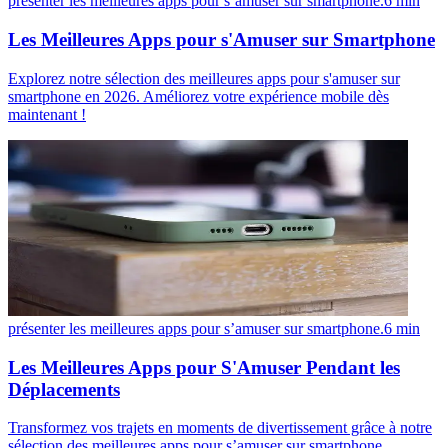
présenter les meilleures apps pour s’amuser sur smartphone.
6
min
Les Meilleures Apps pour s'Amuser sur Smartphone
Explorez notre sélection des meilleures apps pour s'amuser sur
smartphone en 2026. Améliorez votre expérience mobile dès
maintenant !
présenter les meilleures apps pour s’amuser sur smartphone.
6
min
Les Meilleures Apps pour S'Amuser Pendant les
Déplacements
Transformez vos trajets en moments de divertissement grâce à notre
sélection des meilleures apps pour s’amuser sur smartphone.