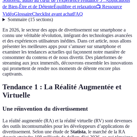
Sonores
L’audio au cœur de l'expérience
Tendance 5 : Applications
de Bien-Être et de Détente
Équilibre et relaxation
📺 Ressource
Vidéo
Glossaire
Checklist avant achat
FAQ
Sommaire
(
15
sections
)
En 2026, le secteur des apps de divertissement sur smartphone a
connu une véritable révolution, intégrant des technologies avancées
et des expériences utilisateurs inédites. Dans cet article, nous allons
présenter les meilleures apps pour s’amuser sur smartphone et
examiner les tendances actuelles qui façonnent notre manière de
consommer du contenu et de nous divertir. Des plateformes de
streaming aux jeux immersifs, découvrons ensemble les innovations
qui promettent de rendre nos moments de détente encore plus
captivants.
Tendance 1 : La Réalité Augmentée et
Virtuelle
Une réinvention du divertissement
La réalité augmentée (RA) et la réalité virtuelle (RV) sont devenues
des outils incontournables pour les développeurs d’applications de
divertissement. Selon une étude de
Statista
, le marché de la RA