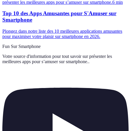
présenter les meilleures apps pour s’amuser sur smartphone.
6
min
Top 10 des Apps Amusantes pour S'Amuser sur
Smartphone
Plongez dans notre liste des 10 meilleures applications amusantes
pour maximiser votre plaisir sur smartphone en 2026.
Fun Sur Smartphone
Votre source d'information pour tout savoir sur
présenter les
meilleures apps pour s’amuser sur smartphone.
.