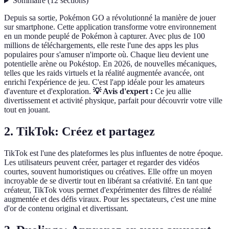
Sommaire
(
12
sections
)
Depuis sa sortie, Pokémon GO a révolutionné la manière de jouer
sur smartphone. Cette application transforme votre environnement
en un monde peuplé de Pokémon à capturer. Avec plus de 100
millions de téléchargements, elle reste l'une des apps les plus
populaires pour s'amuser n'importe où. Chaque lieu devient une
potentielle arène ou Pokéstop. En 2026, de nouvelles mécaniques,
telles que les raids virtuels et la réalité augmentée avancée, ont
enrichi l'expérience de jeu. C'est l'app idéale pour les amateurs
d'aventure et d'exploration.
💡 Avis d'expert :
Ce jeu allie
divertissement et activité physique, parfait pour découvrir votre ville
tout en jouant.
2. TikTok: Créez et partagez
TikTok est l'une des plateformes les plus influentes de notre époque.
Les utilisateurs peuvent créer, partager et regarder des vidéos
courtes, souvent humoristiques ou créatives. Elle offre un moyen
incroyable de se divertir tout en libérant sa créativité. En tant que
créateur, TikTok vous permet d'expérimenter des filtres de réalité
augmentée et des défis viraux. Pour les spectateurs, c'est une mine
d'or de contenu original et divertissant.