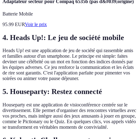
Adaptateur secteur pour Compaq 6535b (pas d&#039;origine)
Batterie Mobile
95.99
EUR
Voir le prix
4. Heads Up!: Le jeu de société mobile
Heads Up! est une application de jeu de société qui rassemble amis
et familles autour d'un smartphone. Le principe est simple: faites
deviner une célébrité ou un mot en fonction des indices donnés par
les équipes adverses. Ce jeu renforce la communication et les éclats
de rire sont garantis. C'est l'application parfaite pour pimenter vos
soirées ou animer votre pause déjeuner.
5. Houseparty: Restez connecté
Houseparty est une application de visioconférence centrée sur le
divertissement. Elle permet d'organiser des rencontres virtuelles avec
vos proches, mais intègre aussi des jeux amusants à jouer en groupe,
comme le Pictionary ou le Quiz. En quelques clics, vos appels vidéo
se transforment en véritables moments de convivialité.