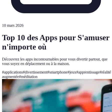
10 mars 2026
Top 10 des Apps pour S'amuser
n'importe où
Découvrez les apps incontournables pour vous divertir partout, que
vous soyez en déplacement ou à la maison.
#
applications
#
divertissement
#
smartphone
#
jeux
#
apprentissage
#
réalité
augmentée
#
méditation