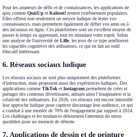
Pour les amateurs de défis et de connaissances, les applications de
quiz comme
QuizUp
et
Kahoot!
restent extrêmement populaires.
Elles offrent non seulement un moyen ludique de tester vos
connaissances, mais permettent également de défier vos amis ou à
des inconnus en ligne. Ces plateformes sont un excellent moyen de
passer le temps en apprenant, tout en stimulant votre esprit. Selon
une analyse de l'université de
Lille
, les jeux de ce type améliorent
les capacités cognitives des utilisateurs, ce qui en fait un outil
éducatif intéressant.
6. Réseaux sociaux ludique
Les réseaux sociaux ne sont plus uniquement des plateformes
d'interaction, mais proposent aussi des expériences ludiques. Des
applications comme
TikTok
et
Instagram
permettent de créer et
partager des contenus divertissants, attisant ainsi l’imagination et la
créativité des utilisateurs. En 2026, ces réseaux ont encore intensifié
leur approche ludique pour captiver davantage leur audience, ce qui
a conduit à une montée de 70% de l'engagement par rapport à 2024.
Les challenges et les tendances détournent l'attention du stress
quotidien pour un moment de détente.
7. Applications de dessin et de peinture