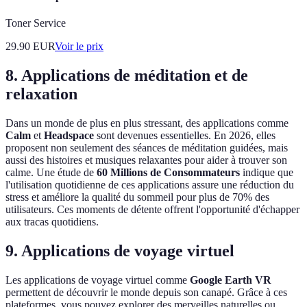
Toner Service
29.90
EUR
Voir le prix
8. Applications de méditation et de
relaxation
Dans un monde de plus en plus stressant, des applications comme
Calm
et
Headspace
sont devenues essentielles. En 2026, elles
proposent non seulement des séances de méditation guidées, mais
aussi des histoires et musiques relaxantes pour aider à trouver son
calme. Une étude de
60 Millions de Consommateurs
indique que
l'utilisation quotidienne de ces applications assure une réduction du
stress et améliore la qualité du sommeil pour plus de 70% des
utilisateurs. Ces moments de détente offrent l'opportunité d'échapper
aux tracas quotidiens.
9. Applications de voyage virtuel
Les applications de voyage virtuel comme
Google Earth VR
permettent de découvrir le monde depuis son canapé. Grâce à ces
plateformes, vous pouvez explorer des merveilles naturelles ou