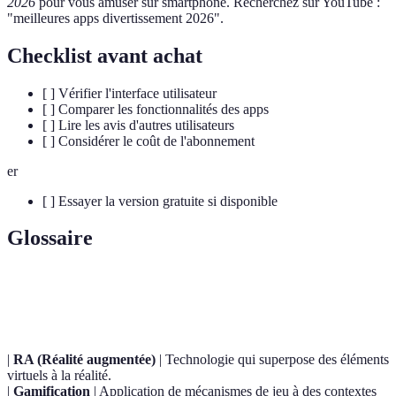
2026
pour vous amuser sur smartphone. Recherchez sur YouTube :
"meilleures apps divertissement 2026".
Checklist avant achat
[ ] Vérifier l'interface utilisateur
[ ] Comparer les fonctionnalités des apps
[ ] Lire les avis d'autres utilisateurs
[ ] Considérer le coût de l'abonnement
er
[ ] Essayer la version gratuite si disponible
Glossaire
Terme
Définition
|
RA (Réalité augmentée)
| Technologie qui superpose des éléments
virtuels à la réalité.
|
Gamification
| Application de mécanismes de jeu à des contextes