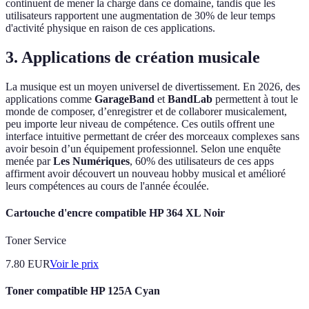
continuent de mener la charge dans ce domaine, tandis que les
utilisateurs rapportent une augmentation de 30% de leur temps
d'activité physique en raison de ces applications.
3. Applications de création musicale
La musique est un moyen universel de divertissement. En 2026, des
applications comme
GarageBand
et
BandLab
permettent à tout le
monde de composer, d’enregistrer et de collaborer musicalement,
peu importe leur niveau de compétence. Ces outils offrent une
interface intuitive permettant de créer des morceaux complexes sans
avoir besoin d’un équipement professionnel. Selon une enquête
menée par
Les Numériques
, 60% des utilisateurs de ces apps
affirment avoir découvert un nouveau hobby musical et amélioré
leurs compétences au cours de l'année écoulée.
Cartouche d'encre compatible HP 364 XL Noir
Toner Service
7.80
EUR
Voir le prix
Toner compatible HP 125A Cyan