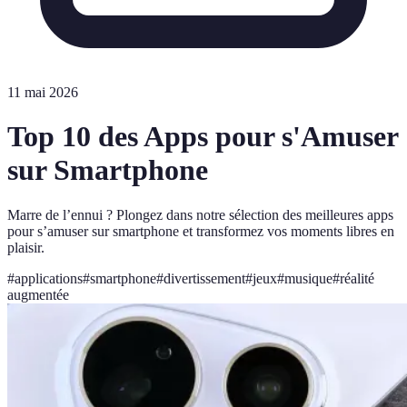
11 mai 2026
Top 10 des Apps pour s'Amuser
sur Smartphone
Marre de l’ennui ? Plongez dans notre sélection des meilleures apps
pour s’amuser sur smartphone et transformez vos moments libres en
plaisir.
#
applications
#
smartphone
#
divertissement
#
jeux
#
musique
#
réalité
augmentée