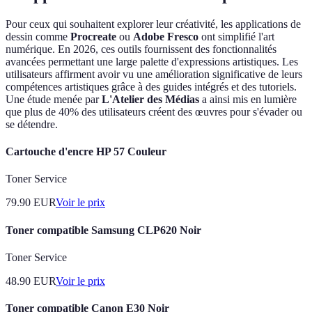
Pour ceux qui souhaitent explorer leur créativité, les applications de
dessin comme
Procreate
ou
Adobe Fresco
ont simplifié l'art
numérique. En 2026, ces outils fournissent des fonctionnalités
avancées permettant une large palette d'expressions artistiques. Les
utilisateurs affirment avoir vu une amélioration significative de leurs
compétences artistiques grâce à des guides intégrés et des tutoriels.
Une étude menée par
L'Atelier des Médias
a ainsi mis en lumière
que plus de 40% des utilisateurs créent des œuvres pour s'évader ou
se détendre.
Cartouche d'encre HP 57 Couleur
Toner Service
79.90
EUR
Voir le prix
Toner compatible Samsung CLP620 Noir
Toner Service
48.90
EUR
Voir le prix
Toner compatible Canon E30 Noir