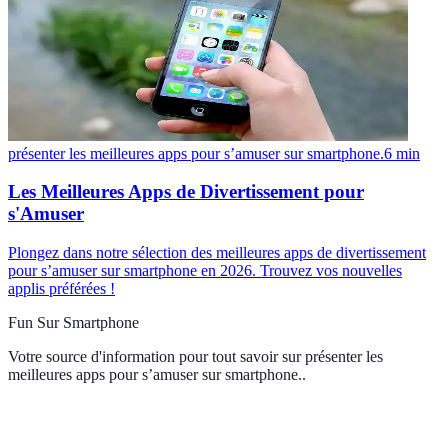
présenter les meilleures apps pour s’amuser sur smartphone.
6
min
Les Meilleures Apps de Divertissement pour
s'Amuser
Plongez dans notre sélection des meilleures apps de divertissement
pour s’amuser sur smartphone en 2026. Trouvez vos nouvelles
applis préférées !
Fun Sur Smartphone
Votre source d'information pour tout savoir sur
présenter les
meilleures apps pour s’amuser sur smartphone.
.