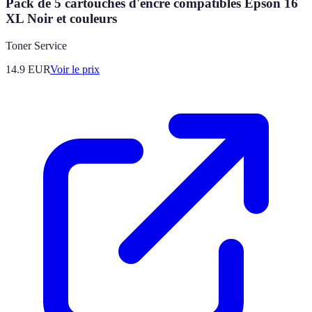
Pack de 5 cartouches d'encre compatibles Epson 16
XL Noir et couleurs
Toner Service
14.9
EUR
Voir le prix