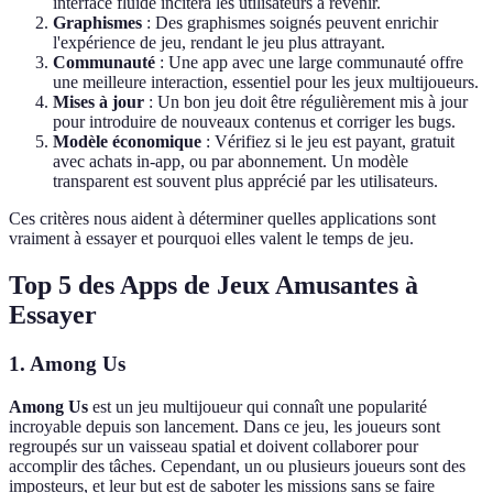
interface fluide incitera les utilisateurs à revenir.
Graphismes
: Des graphismes soignés peuvent enrichir
l'expérience de jeu, rendant le jeu plus attrayant.
Communauté
: Une app avec une large communauté offre
une meilleure interaction, essentiel pour les jeux multijoueurs.
Mises à jour
: Un bon jeu doit être régulièrement mis à jour
pour introduire de nouveaux contenus et corriger les bugs.
Modèle économique
: Vérifiez si le jeu est payant, gratuit
avec achats in-app, ou par abonnement. Un modèle
transparent est souvent plus apprécié par les utilisateurs.
Ces critères nous aident à déterminer quelles applications sont
vraiment à essayer et pourquoi elles valent le temps de jeu.
Top 5 des Apps de Jeux Amusantes à
Essayer
1. Among Us
Among Us
est un jeu multijoueur qui connaît une popularité
incroyable depuis son lancement. Dans ce jeu, les joueurs sont
regroupés sur un vaisseau spatial et doivent collaborer pour
accomplir des tâches. Cependant, un ou plusieurs joueurs sont des
imposteurs, et leur but est de saboter les missions sans se faire