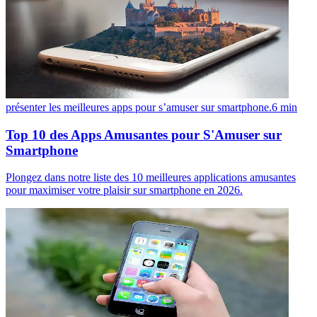
présenter les meilleures apps pour s’amuser sur smartphone.
6
min
Top 10 des Apps Amusantes pour S'Amuser sur
Smartphone
Plongez dans notre liste des 10 meilleures applications amusantes
pour maximiser votre plaisir sur smartphone en 2026.