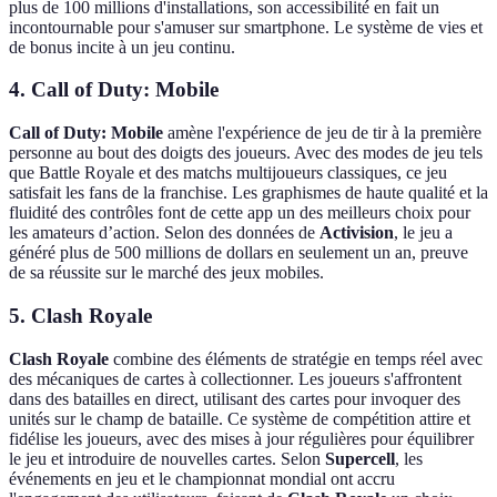
plus de 100 millions d'installations, son accessibilité en fait un
incontournable pour s'amuser sur smartphone. Le système de vies et
de bonus incite à un jeu continu.
4. Call of Duty: Mobile
Call of Duty: Mobile
amène l'expérience de jeu de tir à la première
personne au bout des doigts des joueurs. Avec des modes de jeu tels
que Battle Royale et des matchs multijoueurs classiques, ce jeu
satisfait les fans de la franchise. Les graphismes de haute qualité et la
fluidité des contrôles font de cette app un des meilleurs choix pour
les amateurs d’action. Selon des données de
Activision
, le jeu a
généré plus de 500 millions de dollars en seulement un an, preuve
de sa réussite sur le marché des jeux mobiles.
5. Clash Royale
Clash Royale
combine des éléments de stratégie en temps réel avec
des mécaniques de cartes à collectionner. Les joueurs s'affrontent
dans des batailles en direct, utilisant des cartes pour invoquer des
unités sur le champ de bataille. Ce système de compétition attire et
fidélise les joueurs, avec des mises à jour régulières pour équilibrer
le jeu et introduire de nouvelles cartes. Selon
Supercell
, les
événements en jeu et le championnat mondial ont accru