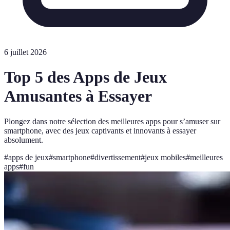
6 juillet 2026
Top 5 des Apps de Jeux
Amusantes à Essayer
Plongez dans notre sélection des meilleures apps pour s’amuser sur
smartphone, avec des jeux captivants et innovants à essayer
absolument.
#
apps de jeux
#
smartphone
#
divertissement
#
jeux mobiles
#
meilleures
apps
#
fun