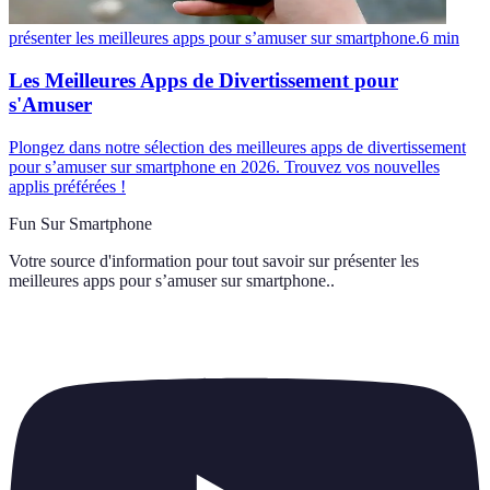
présenter les meilleures apps pour s’amuser sur smartphone.
6
min
Les Meilleures Apps de Divertissement pour
s'Amuser
Plongez dans notre sélection des meilleures apps de divertissement
pour s’amuser sur smartphone en 2026. Trouvez vos nouvelles
applis préférées !
Fun Sur Smartphone
Votre source d'information pour tout savoir sur
présenter les
meilleures apps pour s’amuser sur smartphone.
.