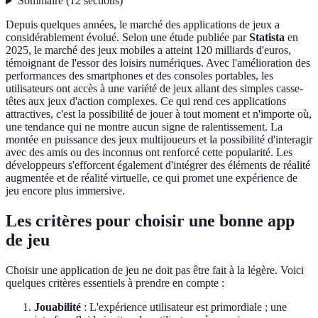
Sommaire
(
12
sections
)
Depuis quelques années, le marché des applications de jeux a
considérablement évolué. Selon une étude publiée par
Statista
en
2025, le marché des jeux mobiles a atteint 120 milliards d'euros,
témoignant de l'essor des loisirs numériques. Avec l'amélioration des
performances des smartphones et des consoles portables, les
utilisateurs ont accès à une variété de jeux allant des simples casse-
têtes aux jeux d'action complexes. Ce qui rend ces applications
attractives, c'est la possibilité de jouer à tout moment et n'importe où,
une tendance qui ne montre aucun signe de ralentissement. La
montée en puissance des jeux multijoueurs et la possibilité d'interagir
avec des amis ou des inconnus ont renforcé cette popularité. Les
développeurs s'efforcent également d'intégrer des éléments de réalité
augmentée et de réalité virtuelle, ce qui promet une expérience de
jeu encore plus immersive.
Les critères pour choisir une bonne app
de jeu
Choisir une application de jeu ne doit pas être fait à la légère. Voici
quelques critères essentiels à prendre en compte :
Jouabilité
: L'expérience utilisateur est primordiale ; une