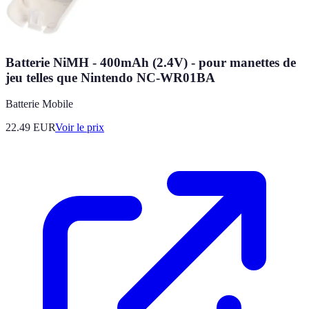
Batterie NiMH - 400mAh (2.4V) - pour manettes de
jeu telles que Nintendo NC-WR01BA
Batterie Mobile
22.49
EUR
Voir le prix