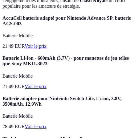
l'engagement des utilisateurs, faisant de
Clash Royale
un choix
populaire pour les amateurs de stratégie.
AccuCell batterie adapté pour Nintendo Advance SP, batterie
AGS-003
Batterie Mobile
21.49
EUR
Voir le prix
Batterie Li-Ion - 600mAh (3,7V) - pour manettes de jeu telles
que Sony MK11-3023
Batterie Mobile
21.49
EUR
Voir le prix
Batterie adaptée pour Nintendo Switch Lite, Li-ion, 3.8V,
3500mAh, 12.9Wh
Batterie Mobile
28.49
EUR
Voir le prix