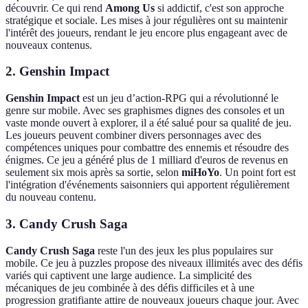
découvrir. Ce qui rend
Among Us
si addictif, c'est son approche
stratégique et sociale. Les mises à jour régulières ont su maintenir
l'intérêt des joueurs, rendant le jeu encore plus engageant avec de
nouveaux contenus.
2. Genshin Impact
Genshin Impact
est un jeu d’action-RPG qui a révolutionné le
genre sur mobile. Avec ses graphismes dignes des consoles et un
vaste monde ouvert à explorer, il a été salué pour sa qualité de jeu.
Les joueurs peuvent combiner divers personnages avec des
compétences uniques pour combattre des ennemis et résoudre des
énigmes. Ce jeu a généré plus de 1 milliard d'euros de revenus en
seulement six mois après sa sortie, selon
miHoYo
. Un point fort est
l'intégration d'événements saisonniers qui apportent régulièrement
du nouveau contenu.
3. Candy Crush Saga
Candy Crush Saga
reste l'un des jeux les plus populaires sur
mobile. Ce jeu à puzzles propose des niveaux illimités avec des défis
variés qui captivent une large audience. La simplicité des
mécaniques de jeu combinée à des défis difficiles et à une
progression gratifiante attire de nouveaux joueurs chaque jour. Avec