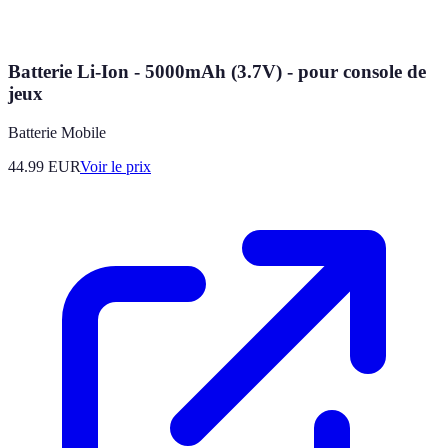
Batterie Li-Ion - 5000mAh (3.7V) - pour console de
jeux
Batterie Mobile
44.99
EUR
Voir le prix