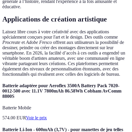
générale à l’histoire, rendant l'expérience à la fois amusante et
éducative.
Applications de création artistique
Laissez libre cours à votre créativité avec des applications
spécialement conçues pour l'art et le design. Des outils comme
Procreate
et
Adobe Fresco
offrent aux utilisateurs la possibilité de
dessiner, peindre ou créer des montages directement sur leur
smartphone. En 2026, la facilité d’accès à ces outils a engendré un
véritable boom d'artistes amateurs, avec une communauté en ligne
vibrante partageant leurs créations. Ces plateformes permettent
également des niveaux de personnalisation étonnants, avec des
fonctionnalités qui rivalisent avec celles des logiciels de bureau.
Batterie adaptéee pour Aeroflex 3500A Battery Pack 7020-
0012-500 avec 11.1V 7800mAh 86.58Wh Cobham AvComm
8800S
Batterie Mobile
574.00
EUR
Voir le prix
Batterie Li-Ion - 600mAh (3,7V) - pour manettes de jeu telles