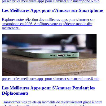
présenter les meilleures apps pour s’amuser sur smartphone.
6
min
Les Meilleures Apps pour s'Amuser sur Smartphone
Explorez notre sélection des meilleures apps pour s'amuser sur
smartphone en 2026. Améliorez votre expérience mobile dès
maintenant !
présenter les meilleures apps pour s’amuser sur smartphone.
6
min
Les Meilleures Apps pour S'Amuser Pendant les
Déplacements
Transformez vos trajets en moments de divertissement grâce à notre