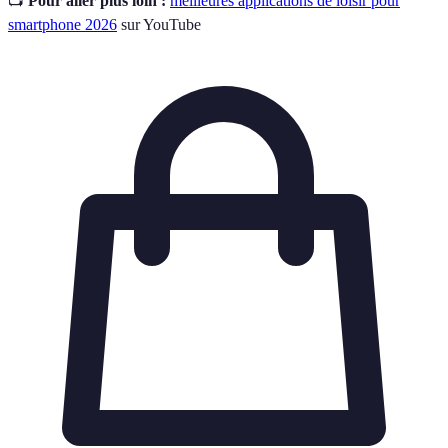
📺
Pour aller plus loin :
meilleures applications de loisir pour
smartphone 2026
sur YouTube