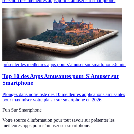
sélection des meilleures apps pour s’amuser sur smartphone.
présenter les meilleures apps pour s’amuser sur smartphone.
6
min
Top 10 des Apps Amusantes pour S'Amuser sur
Smartphone
Plongez dans notre liste des 10 meilleures applications amusantes
pour maximiser votre plaisir sur smartphone en 2026.
Fun Sur Smartphone
Votre source d'information pour tout savoir sur
présenter les
meilleures apps pour s’amuser sur smartphone.
.