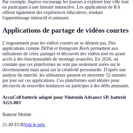
Par exemple,
Ingress
encourage les joueurs à explorer leur ville tout
en participant à une histoire interactive. Les applications de RA
offrent également des expériences éducatives, rendant
l'apprentissage interactif et amusant.
Applications de partage de vidéos courtes
L'engouement pour les vidéos courtes ne se dément pas. Des
applications comme
TikTok
et
Instagram Reels
permettent aux
utilisateurs de créer, partager et découvrir des vidéos tout en ayant
accès à des fonctionnalités de montage avancées. En 2026, on
constate que ces plateformes ne sont pas seulement axées sur le
divertissement mais aussi sur la créativité personnelle. D'après une
analyse du marché, les utilisateurs passent en moyenne 52 minutes
par jour sur ces applications. Ces plateformes sont idéales pour
découvrir de nouvelles tendances ou participer à des défis amusants.
AccuCell batterie adapté pour Nintendo Advance SP, batterie
AGS-003
Batterie Mobile
21.49
EUR
Voir le prix