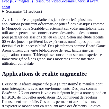
avec jeux intégrés
📺 Ressource Vidéo
Glossaire
Checklist avant
achat
Sommaire
(
11
sections
)
Avec la montée en popularité des jeux de société, plusieurs
applications permettent désormais de jouer à des classiques comme
le Monopoly ou le Scrabble directement sur votre smartphone. Les
utilisateurs peuvent se connecter avec des amis ou des inconnus
pour partager des sessions de jeu en ligne. Selon une étude récente,
60 % des joueurs préfèrent les expériences numériques pour leur
flexibilité et leur accessibilité. Des plateformes comme Board Game
Arena offrent une vaste bibliothèque de jeux, tandis que des
applications comme Tabletopia se concentrent sur une expérience
immersive grâce à des graphismes modernes et une interface
utilisateur conviviale.
Applications de réalité augmentée
L'essor de la réalité augmentée (RA) a transformé la manière dont
nous interagissons avec nos environnements. Des jeux comme
Pokémon GO
ont ouvert la voie en intégrant le jeu à notre quotidien.
En 2026, de nouvelles applications RA continuent de redéfinir
l'amusement sur mobile. Ces outils permettent aux utilisateurs
d'explorer le monde tout en renouant avec des éléments ludiques.