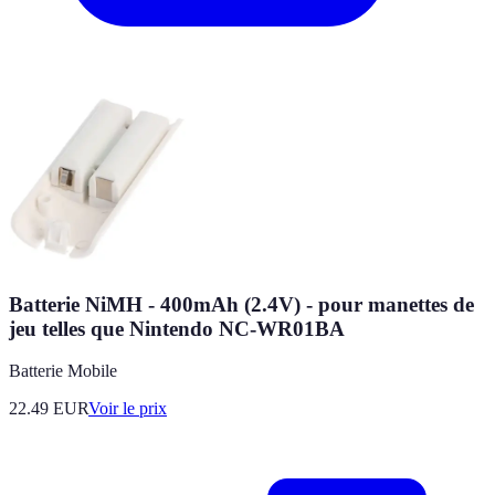
Batterie NiMH - 400mAh (2.4V) - pour manettes de
jeu telles que Nintendo NC-WR01BA
Batterie Mobile
22.49
EUR
Voir le prix