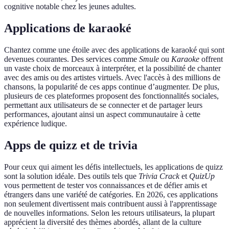
cognitive notable chez les jeunes adultes.
Applications de karaoké
Chantez comme une étoile avec des applications de karaoké qui sont
devenues courantes. Des services comme
Smule
ou
Karaoke
offrent
un vaste choix de morceaux à interpréter, et la possibilité de chanter
avec des amis ou des artistes virtuels. Avec l'accès à des millions de
chansons, la popularité de ces apps continue d’augmenter. De plus,
plusieurs de ces plateformes proposent des fonctionnalités sociales,
permettant aux utilisateurs de se connecter et de partager leurs
performances, ajoutant ainsi un aspect communautaire à cette
expérience ludique.
Apps de quizz et de trivia
Pour ceux qui aiment les défis intellectuels, les applications de quizz
sont la solution idéale. Des outils tels que
Trivia Crack
et
QuizUp
vous permettent de tester vos connaissances et de défier amis et
étrangers dans une variété de catégories. En 2026, ces applications
non seulement divertissent mais contribuent aussi à l'apprentissage
de nouvelles informations. Selon les retours utilisateurs, la plupart
apprécient la diversité des thèmes abordés, allant de la culture