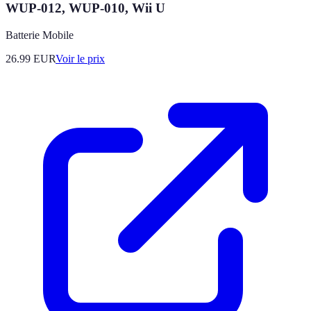
WUP-012, WUP-010, Wii U
Batterie Mobile
26.99
EUR
Voir le prix