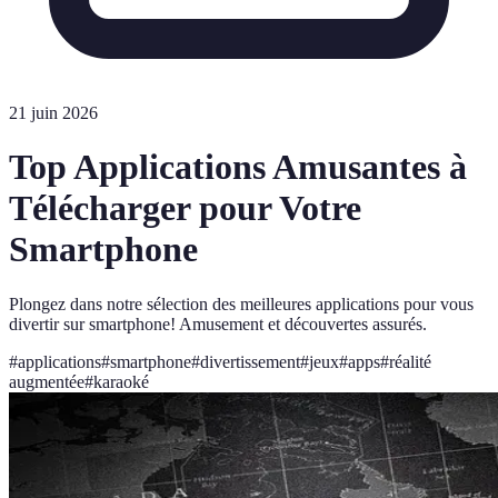
21 juin 2026
Top Applications Amusantes à
Télécharger pour Votre
Smartphone
Plongez dans notre sélection des meilleures applications pour vous
divertir sur smartphone! Amusement et découvertes assurés.
#
applications
#
smartphone
#
divertissement
#
jeux
#
apps
#
réalité
augmentée
#
karaoké