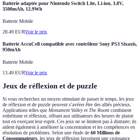
Batterie adaptée pour Nintendo Switch Lite, Li-ion, 3.8V,
3500mAh, 12.9Wh
Batterie Mobile
28.49
EUR
Voir le prix
Batterie AccuCell compatible avec contrôleur Sony PS3 Sixaxis,
950mAh
Batterie Mobile
13.49
EUR
Voir le prix
Jeux de réflexion et de puzzle
Si vous recherchez un moyen stimulant de passer le temps, les jeux
de réflexion et de puzzle peuvent s’avérer être des alliés précieux.
Applications telles que
Monument Valley
et
The Room
combinent
esthétisme et réflexion, offrant aux utilisateurs des heures de plaisir
tout en exerçant leur esprit. Ces jeux ne se limitent pas à distraire; ils
aident également à améliorer la concentration et les compétences en
résolution de problèmes. Selon une étude de
60 Millions de
Consommateurs
, les jeux de réflexion favorisent une croissance