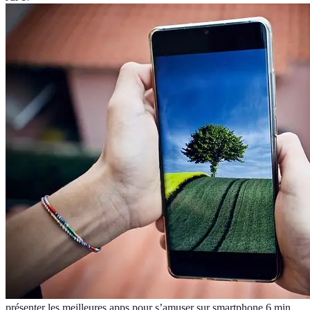
présenter les meilleures apps pour s’amuser sur smartphone.
6
min