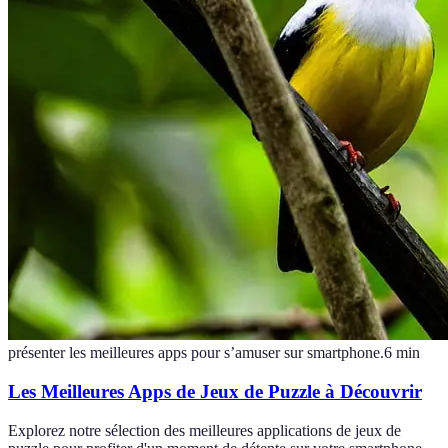
présenter les meilleures apps pour s’amuser sur smartphone.
6
min
Les Meilleures Apps de Jeux de Puzzle à Découvrir
Explorez notre sélection des meilleures applications de jeux de