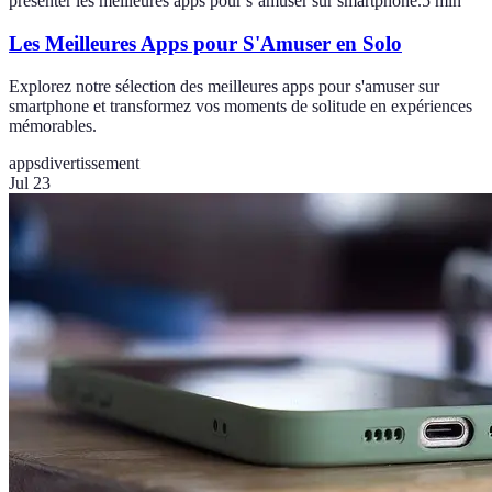
présenter les meilleures apps pour s’amuser sur smartphone.
5
min
Les Meilleures Apps pour S'Amuser en Solo
Explorez notre sélection des meilleures apps pour s'amuser sur
smartphone et transformez vos moments de solitude en expériences
mémorables.
apps
divertissement
Jul 23