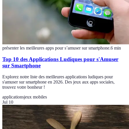
présenter les meilleures apps pour s’amuser sur smartphone.
6
min
Top 10 des Applications Ludiques pour s'Amuser
sur Smartphone
Explorez notre liste des meilleures applications ludiques pour
s'amuser sur smartphone en 2026. Des jeux aux apps sociales,
trouvez votre bonheur !
applications
jeux mobiles
Jul 10