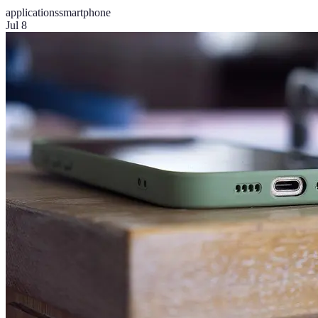
applications
smartphone
Jul 8