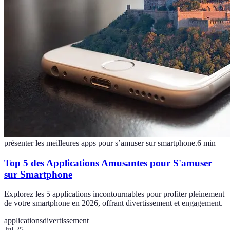
présenter les meilleures apps pour s’amuser sur smartphone.
6
min
Top 5 des Applications Amusantes pour S'amuser
sur Smartphone
Explorez les 5 applications incontournables pour profiter pleinement
de votre smartphone en 2026, offrant divertissement et engagement.
applications
divertissement
Jul 25