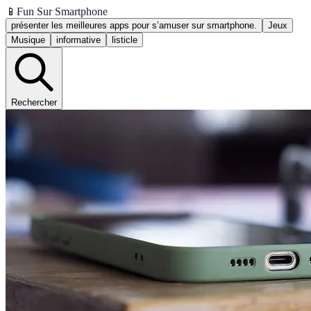
📱
Fun Sur Smartphone
présenter les meilleures apps pour s’amuser sur smartphone.
Jeux
Musique
informative
listicle
Rechercher