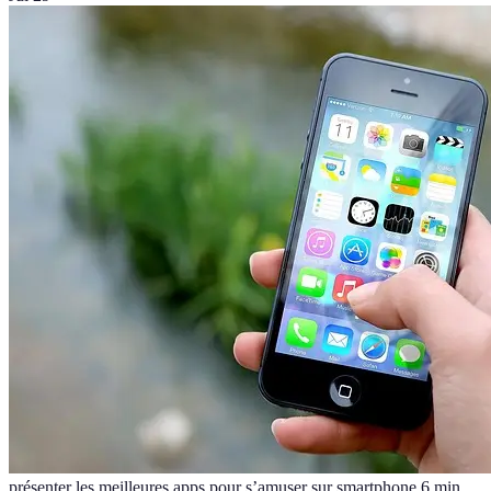
présenter les meilleures apps pour s’amuser sur smartphone.
6
min