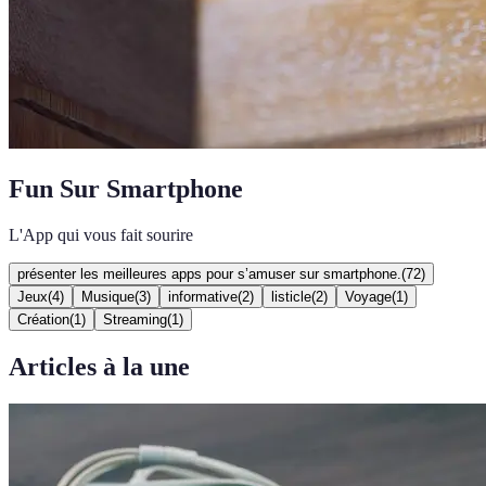
Fun Sur Smartphone
L'App qui vous fait sourire
présenter les meilleures apps pour s’amuser sur smartphone.
(
72
)
Jeux
(
4
)
Musique
(
3
)
informative
(
2
)
listicle
(
2
)
Voyage
(
1
)
Création
(
1
)
Streaming
(
1
)
Articles à la une