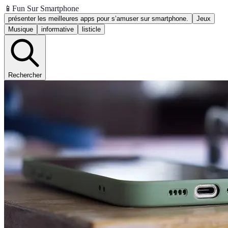
📱
Fun Sur Smartphone
présenter les meilleures apps pour s’amuser sur smartphone.
Jeux
Musique
informative
listicle
Rechercher